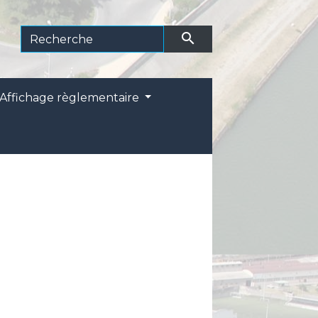
search
Affichage règlementaire