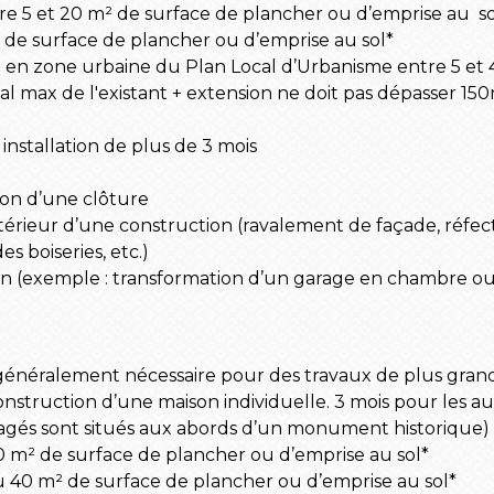
re 5 et 20 m² de surface de plancher ou d’emprise au so
 de surface de plancher ou d’emprise au sol*
n en zone urbaine du Plan Local d’Urbanisme entre 5 et
tal max de l'existant + extension ne doit pas dépasser 15
 installation de plus de 3 mois
ion d’une clôture
xtérieur d’une construction (ravalement de façade, réfect
 boiseries, etc.)
 (exemple : transformation d’un garage en chambre ou
énéralement nécessaire pour des travaux de plus grand
onstruction d’une maison individuelle. 3 mois pour les au
isagés sont situés aux abords d’un monument historique) 
0 m² de surface de plancher ou d’emprise au sol*
u 40 m² de surface de plancher ou d’emprise au sol*