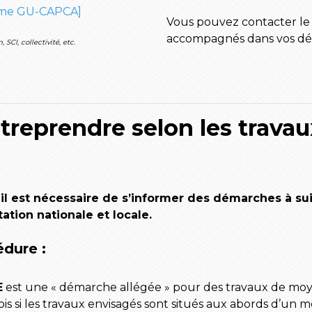
orme GU-CAPCA]
Vous pouvez contacter le
accompagnés dans vos dé
SCI, collectivité, etc.
treprendre selon les trava
 il est nécessaire de s’informer des démarches à suiv
tion nationale et locale.
édure :
E
est une « démarche allégée » pour des travaux de moy
ois si les travaux envisagés sont situés aux abords d’un 