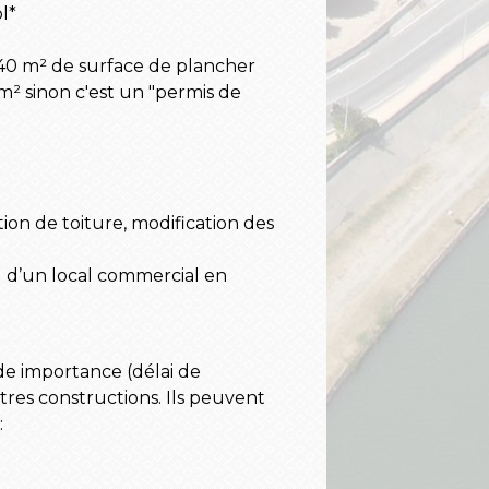
l*
 40 m² de surface de plancher
0m² sinon c'est un "permis de
ion de toiture, modification des
 d’un local commercial en
e importance (délai de
tres constructions. Ils peuvent
: