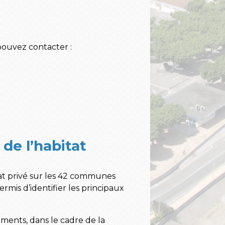
pouvez contacter :
de l’habitat
at privé sur les 42 communes
permis d’identifier les principaux
ents, dans le cadre de la