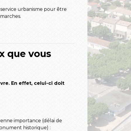
 service urbanisme pour être
marches.
ux que vous
re. En effet, celui-ci doit
enne importance (délai de
monument historique) :