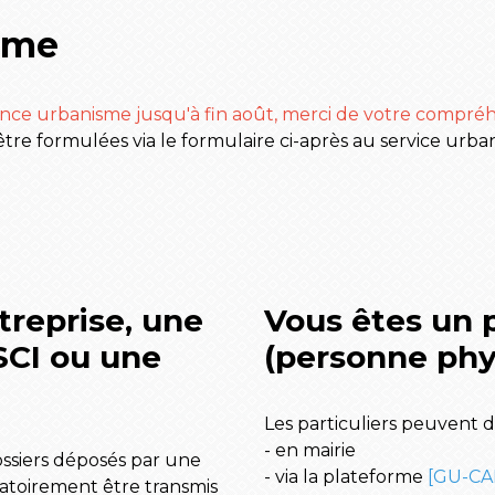
sme
ce urbanisme jusqu'à fin août, merci de votre compréh
re formulées via le formulaire ci-après au service urba
treprise, une
Vous êtes un p
SCI ou une
(personne phy
Les particuliers peuvent d
- en mairie
dossiers déposés par une
- via la plateforme
[GU-CA
atoirement être transmis