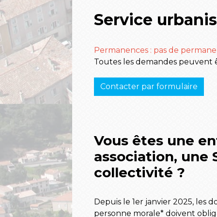
Service urbani
Permanences : pas de permanen
Toutes les demandes peuvent êt
Contacter par formulaire
Vous êtes une en
association, une 
collectivité ?
Depuis le 1er janvier 2025, les 
personne morale* doivent oblig