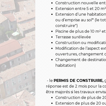
Construction nouvelle ent
Extension entre 5 et 20 m²
Extension d’une habitatio
ou d’emprise au sol* (le to
construire")
Piscine de plus de 10 m² et
Terrasse surélevée
Construction ou modificat
Modification de l’aspect e
ouvertures, changement des
Changement de destination
habitation)
- le
PERMIS DE CONSTRUIRE,
g
réponse est de 2 mois pour la c
être majorés si les travaux env
Construction de plus de 2
Extension de plus de 20 o