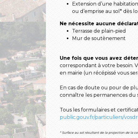
Extension d’une habitatio
ou d’emprise au sol* dès lo
Ne nécessite aucune déclarat
Terrasse de plain-pied
Mur de soutènement
Une fois que vous avez déter
correspondant à votre besoin. 
en mairie (un récépissé vous sera
En cas de doute ou pour de plu
connaître les permanences du se
Tous les formulaires et certificat
public.gouv.fr/particuliers/vosd
* Surface au sol résultant de la projection de la c