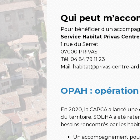
Qui peut m’acco
Pour bénéficier d'un accompag
Service Habitat Privas Centr
1 rue du Serret
07000 PRIVAS
Tél: 04 84 79 11 23
Mail: habitat@privas-centre-ard
OPAH : opération
En 2020, la CAPCA a lancé une 
du territoire. SOLiHA a été reten
besoins rencontrés par les habi
Un accompagnement pour l’