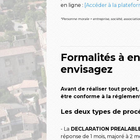
en ligne :
[Accéder à la platef
*Personne morale = entreprise, société, association, 
Formalités à en
envisagez
Avant de réaliser tout projet,
être conforme à la réglementa
Les deux types de proc
- La
DECLARATION PREALABL
réponse de 1 mois, majoré à 2 m