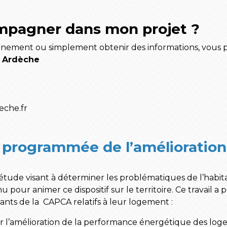
mpagner dans mon projet ?
nement ou simplement obtenir des informations, vous 
e Ardèche
eche.fr
 programmée de l’amélioration 
étude visant à déterminer les problématiques de l’habit
u pour animer ce dispositif sur le territoire. Ce travail a 
tants de la CAPCA relatifs à leur logement :
amélioration de la performance énergétique des logem