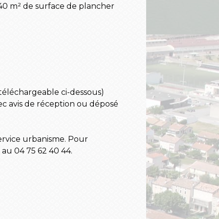
 40 m² de surface de plancher
(téléchargeable ci-dessous)
ec avis de réception ou déposé
ervice urbanisme. Pour
 au 04 75 62 40 44.