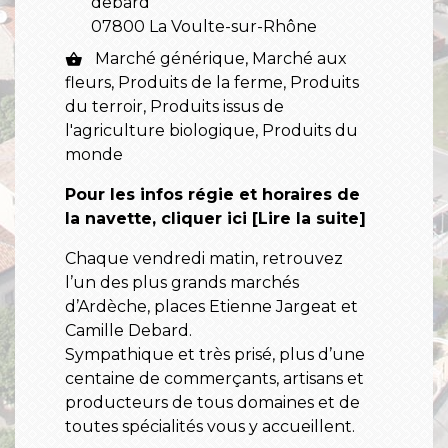
debard
07800 La Voulte-sur-Rhône
Marché générique, Marché aux
shopping_basket
fleurs, Produits de la ferme, Produits
du terroir, Produits issus de
l'agriculture biologique, Produits du
monde
Pour les infos régie et horaires de
la navette, cliquer ici [Lire la suite]
Chaque vendredi matin, retrouvez
l’un des plus grands marchés
d’Ardèche, places Etienne Jargeat et
Camille Debard.
Sympathique et très prisé, plus d’une
centaine de commerçants, artisans et
producteurs de tous domaines et de
toutes spécialités vous y accueillent.