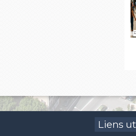
Liens ut