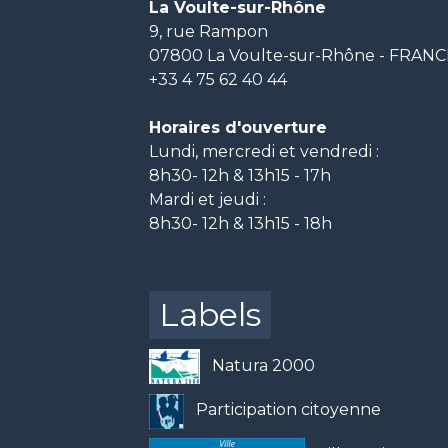
La Voulte-sur-Rhône
9, rue Rampon
07800 La Voulte-sur-Rhône - FRAN
+33 4 75 62 40 44
Horaires d'ouverture
Lundi, mercredi et vendredi :
8h30- 12h & 13h15 - 17h
Mardi et jeudi :
8h30- 12h & 13h15 - 18h
Labels
Natura 2000
Participation citoyenne