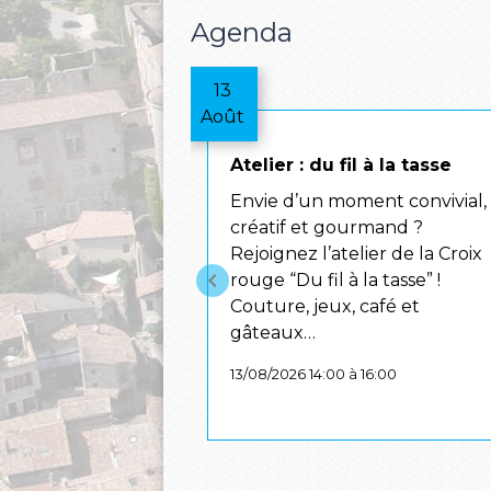
Agenda
13
Août
Atelier : du fil à la tasse
Envie d’un moment convivial,
créatif et gourmand ?
Rejoignez l’atelier de la Croix
keyboard_arrow_left
rouge “Du fil à la tasse” !
Couture, jeux, café et
gâteaux…
13/08/2026 14:00 à 16:00