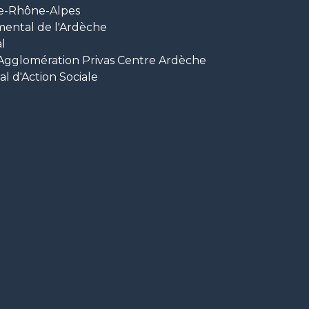
e-Rhône-Alpes
mental de l'Ardèche
l
glomération Privas Centre Ardèche
 d'Action Sociale