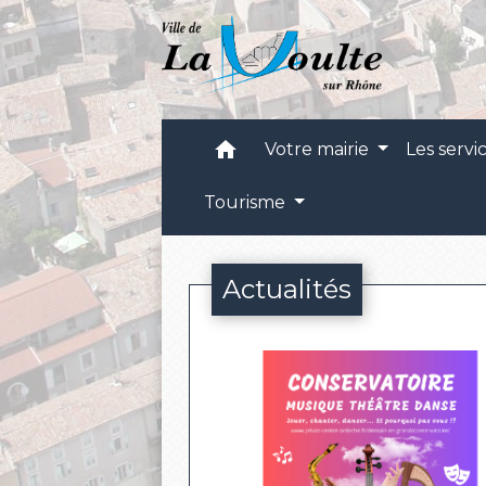
home
Votre mairie
Les servi
Tourisme
Actualités