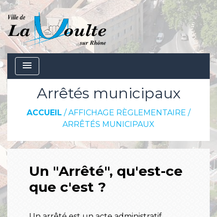
menu
Arrêtés municipaux
ACCUEIL
/
AFFICHAGE RÈGLEMENTAIRE
/
ARRÊTÉS MUNICIPAUX
Un "Arrêté", qu'est-ce
que c'est ?
Un arrêté est un acte administratif