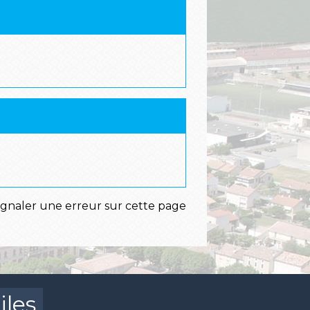
ignaler une erreur sur cette page
iles