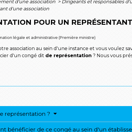
ment d'une association
>
Dirigeants et responsables d'
ant d'une association
NTATION POUR UN REPRÉSENTANT
ormation légale et administrative (Première ministre)
re association au sein d'une instance et vous voulez savo
cier d'un congé dit
de représentation
? Nous vous prés
de représentation ?
nt bénéficier de ce congé au sein d'un établis