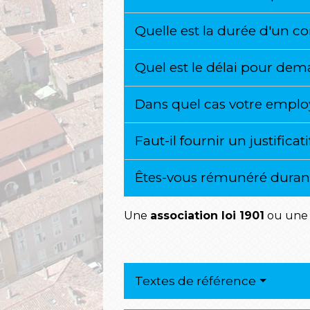
Quelle est la durée d'un c
Quel est le délai pour de
Dans quel cas votre emplo
Faut-il fournir un justifica
Êtes-vous rémunéré durant
Une
association loi 1901
ou une a
Textes de référence