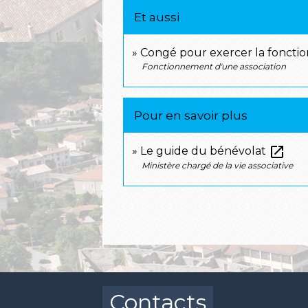
Et aussi
Congé pour exercer la fonctio
Fonctionnement d'une association
Pour en savoir plus
open_in_new
Le guide du bénévolat
Ministère chargé de la vie associative
Contacts