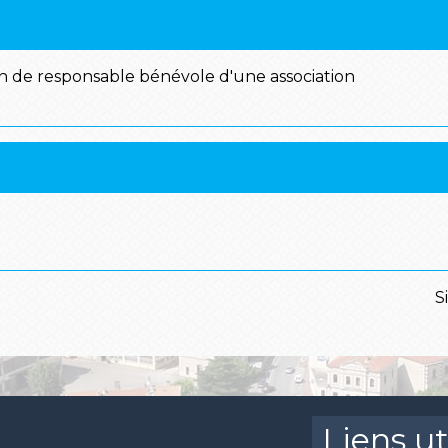
n de responsable bénévole d'une association
S
Liens ut