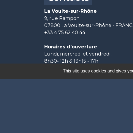
La Voulte-sur-Rhône
9, rue Rampon
07800 La Voulte-sur-Rhône - FRAN
+33 4 75 62 40 44
Horaires d'ouverture
Lundi, mercredi et vendredi :
8h30- 12h & 13h15 - 17h
Mardi et jeudi :
This site uses cookies and gives you
8h30- 12h & 13h15 - 18h
Labels
Natura 2000
Participation citoyenne