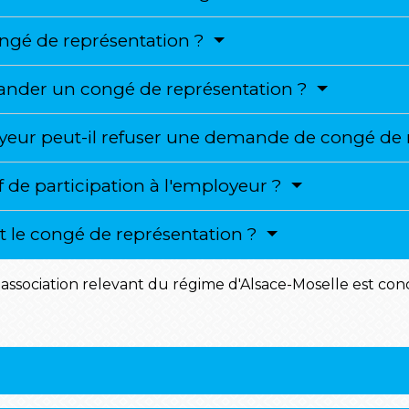
ongé de représentation ?
mander un congé de représentation ?
yeur peut-il refuser une demande de congé de 
tif de participation à l'employeur ?
 le congé de représentation ?
ssociation relevant du régime d'Alsace-Moselle est conce