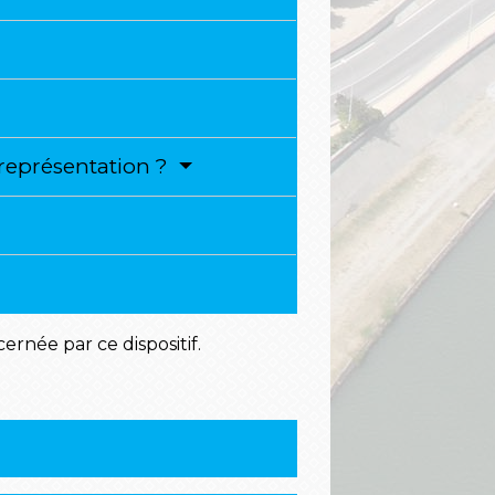
représentation ?
rnée par ce dispositif.