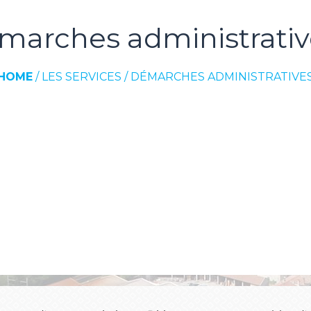
marches administrativ
HOME
/
LES SERVICES
/
DÉMARCHES ADMINISTRATIVE