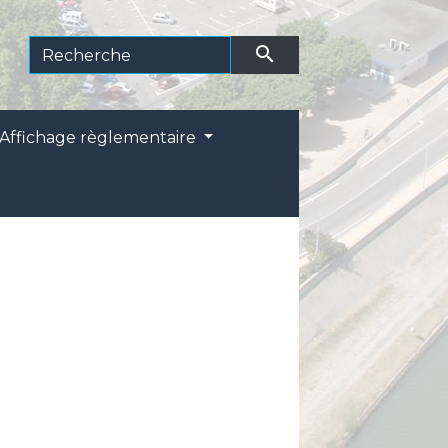
search
Affichage règlementaire