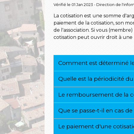
Vérifié le 01 Jan 2023 - Direction de l'inf
La cotisation est une somme d'ar
paiement de la cotisation, son mon
de l'association. Si vous (membre)
cotisation peut ouvrir droit à une
Comment est déterminé le 
Quelle est la périodicité d
Le remboursement de la cot
Que se passe-t-il en cas d
Le paiement d'une cotisati