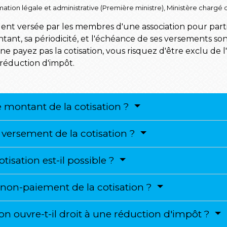
ormation légale et administrative (Première ministre), Ministère chargé d
gent versée par les membres d'une association pour part
tant, sa périodicité, et l'échéance de ses versements sont,
 ne payez pas la cotisation, vous risquez d'être exclu de l
 réduction d'impôt.
montant de la cotisation ?
u versement de la cotisation ?
isation est-il possible ?
e non-paiement de la cotisation ?
on ouvre-t-il droit à une réduction d'impôt ?