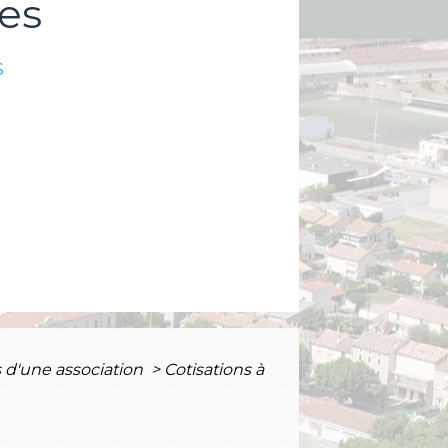
es
S
 d'une association
>
Cotisations à