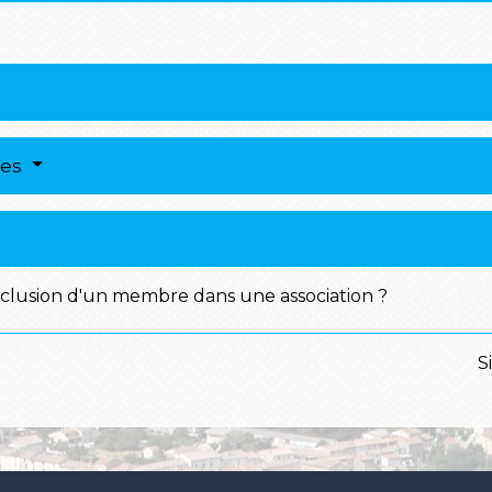
res
xclusion d'un membre dans une association ?
S