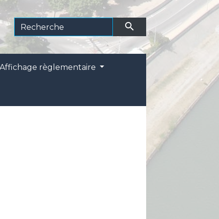
search
Affichage règlementaire