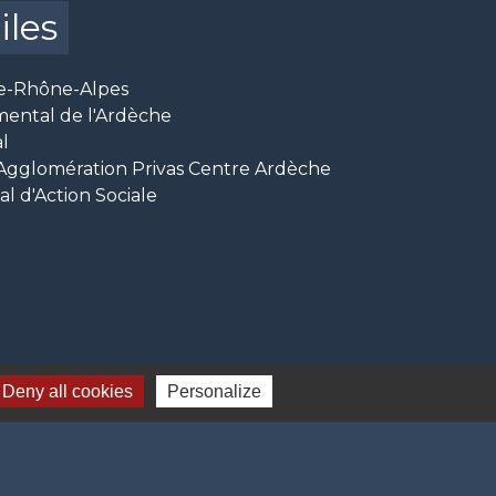
iles
e-Rhône-Alpes
mental de l'Ardèche
l
glomération Privas Centre Ardèche
 d'Action Sociale
Deny all cookies
Personalize