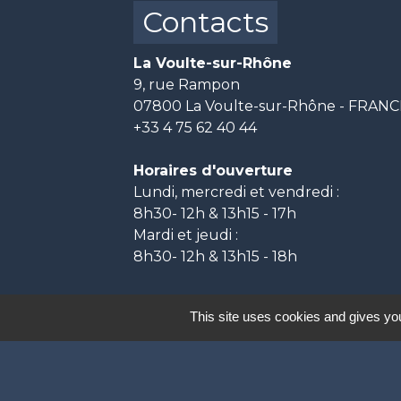
Contacts
La Voulte-sur-Rhône
9, rue Rampon
07800 La Voulte-sur-Rhône - FRAN
+33 4 75 62 40 44
Horaires d'ouverture
Lundi, mercredi et vendredi :
8h30- 12h & 13h15 - 17h
Mardi et jeudi :
8h30- 12h & 13h15 - 18h
This site uses cookies and gives you
Labels
Natura 2000