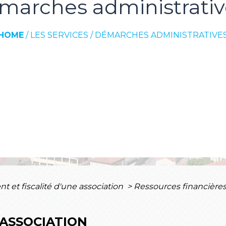
marches administrativ
HOME
/
LES SERVICES
/
DÉMARCHES ADMINISTRATIVE
 et fiscalité d'une association
>
Ressources financières
 ASSOCIATION