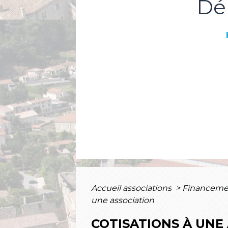
Dé
Accueil associations
>
Financement
une association
COTISATIONS À UNE