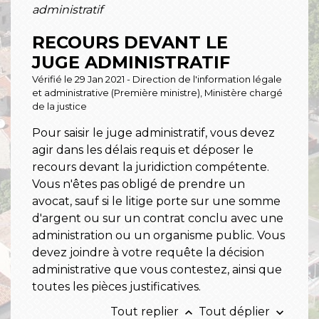
administratif
RECOURS DEVANT LE
JUGE ADMINISTRATIF
Vérifié le 29 Jan 2021 - Direction de l'information légale
et administrative (Première ministre), Ministère chargé
de la justice
Pour saisir le juge administratif, vous devez
agir dans les délais requis et déposer le
recours devant la juridiction compétente.
Vous n'êtes pas obligé de prendre un
avocat, sauf si le litige porte sur une somme
d'argent ou sur un contrat conclu avec une
administration ou un organisme public. Vous
devez joindre à votre requête la décision
administrative que vous contestez, ainsi que
toutes les pièces justificatives.
Tout replier
Tout déplier
keyboard_arrow_up
keyboard_arrow_down