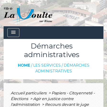
menu
Démarches
administratives
HOME
/
LES SERVICES
/
DÉMARCHES
ADMINISTRATIVES
Accueil particuliers
>
Papiers - Citoyenneté -
Élections
>
Agir en justice contre
l'administration
>
Recours devant le juge