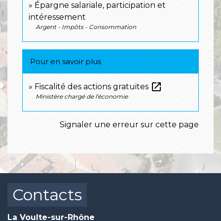
Épargne salariale, participation et
intéressement
Argent - Impôts - Consommation
Pour en savoir plus
open_in_new
Fiscalité des actions gratuites
Ministère chargé de l'économie
Signaler une erreur sur cette page
Contacts
La Voulte-sur-Rhône