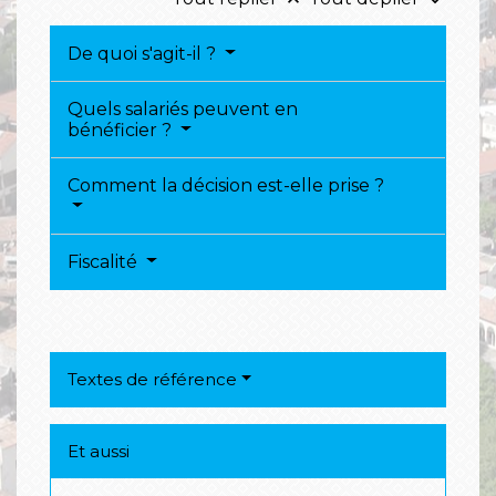
keyboard_arrow_up
keyboard_arrow_down
De quoi s'agit-il ?
Quels salariés peuvent en
bénéficier ?
Comment la décision est-elle prise ?
Fiscalité
Textes de référence
Et aussi