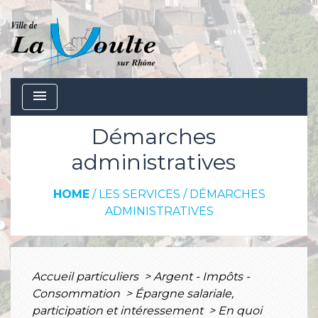
menu
Démarches
administratives
HOME
/
LES SERVICES
/
DÉMARCHES
ADMINISTRATIVES
Accueil particuliers
>
Argent - Impôts -
Consommation
>
Épargne salariale,
participation et intéressement
>
En quoi