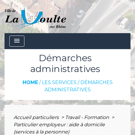
menu
Démarches
administratives
HOME
/
LES SERVICES
/
DÉMARCHES
ADMINISTRATIVES
Accueil particuliers
>
Travail - Formation
>
Particulier employeur : aide à domicile
(services à la personne)