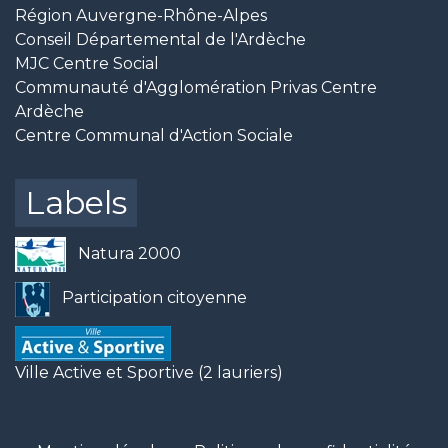
Région Auvergne-Rhône-Alpes
Conseil Départemental de l'Ardèche
MJC Centre Social
Communauté d'Agglomération Privas Centre
Ardèche
Centre Communal d'Action Sociale
Labels
Natura 2000
Participation citoyenne
Ville Active et Sportive (2 lauriers)