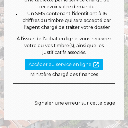
recevoir votre demande
Un SMS contenant l'identifiant à 16
chiffres du timbre qui sera accepté par
l'agent chargé de traiter votre dossier
À l'issue de l'achat en ligne, vous recevrez
votre ou vos timbre(s), ainsi que les
justificatifs associés.
open_in_new
Accéder au service en ligne
Ministère chargé des finances
Signaler une erreur sur cette page