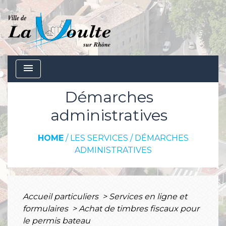
menu
Démarches
administratives
HOME
/
LES SERVICES
/
DÉMARCHES
ADMINISTRATIVES
Accueil particuliers
>
Services en ligne et
formulaires
>
Achat de timbres fiscaux pour
le permis bateau