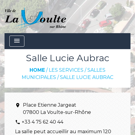
menu
Salle Lucie Aubrac
HOME
/
LES SERVICES
/
SALLES
MUNICIPALES
/
SALLE LUCIE AUBRAC
Place Etienne Jargeat
location_on
07800 La Voulte-sur-Rhône
+33 4 75 62 40 44
phone
La salle peut accueillir au maximum 120