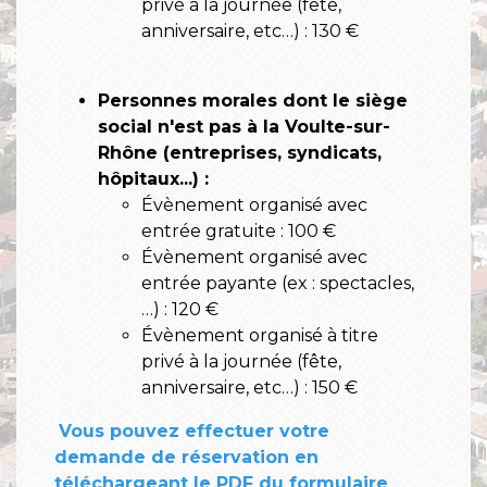
privé à la journée (fête,
anniversaire, etc…) : 130 €
Personnes morales dont le siège
social n'est pas à la Voulte-sur-
Rhône (entreprises, syndicats,
hôpitaux...) :
Évènement organisé avec
entrée gratuite : 100 €
Évènement organisé avec
entrée payante (ex : spectacles,
…) : 120 €
Évènement organisé à titre
privé à la journée (fête,
anniversaire, etc…) : 150 €
Vous pouvez effectuer votre
demande de réservation en
téléchargeant le PDF du formulaire