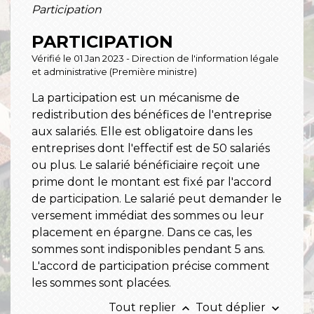
Participation
PARTICIPATION
Vérifié le 01 Jan 2023 - Direction de l'information légale
et administrative (Première ministre)
La participation est un mécanisme de
redistribution des bénéfices de l'entreprise
aux salariés. Elle est obligatoire dans les
entreprises dont l'effectif est de 50 salariés
ou plus. Le salarié bénéficiaire reçoit une
prime dont le montant est fixé par l'accord
de participation. Le salarié peut demander le
versement immédiat des sommes ou leur
placement en épargne. Dans ce cas, les
sommes sont indisponibles pendant 5 ans.
L'accord de participation précise comment
les sommes sont placées.
Tout replier
Tout déplier
keyboard_arrow_up
keyboard_arrow_down