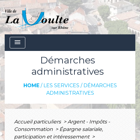
menu
Démarches
administratives
HOME
/
LES SERVICES
/
DÉMARCHES
ADMINISTRATIVES
Accueil particuliers
>
Argent - Impôts -
Consommation
>
Épargne salariale,
participation et intéressement
>