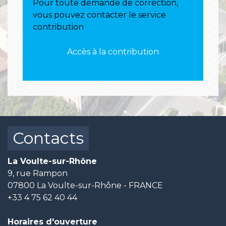
Pour toute demande de correction,
vous pouvez contacter le service
contribution
Accès à la contribution
Contacts
La Voulte-sur-Rhône
9, rue Rampon
07800 La Voulte-sur-Rhône - FRANCE
+33 4 75 62 40 44
Horaires d'ouverture