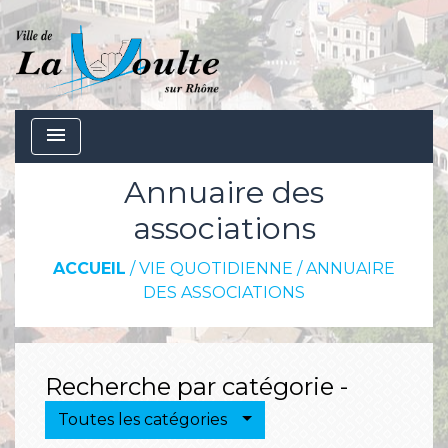
menu
Annuaire des
associations
ACCUEIL
/
VIE QUOTIDIENNE
/
ANNUAIRE
DES ASSOCIATIONS
Recherche par catégorie -
Toutes les catégories