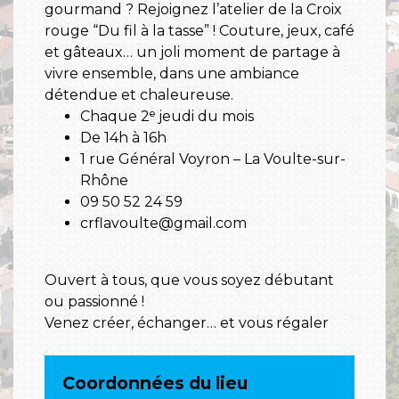
gourmand ? Rejoignez l’atelier de la Croix
rouge “Du fil à la tasse” ! Couture, jeux, café
et gâteaux… un joli moment de partage à
vivre ensemble, dans une ambiance
détendue et chaleureuse.
Chaque 2ᵉ jeudi du mois
De 14h à 16h
1 rue Général Voyron – La Voulte-sur-
Rhône
09 50 52 24 59
crflavoulte@gmail.com
Ouvert à tous, que vous soyez débutant
ou passionné !
Venez créer, échanger… et vous régaler
Coordonnées du lieu