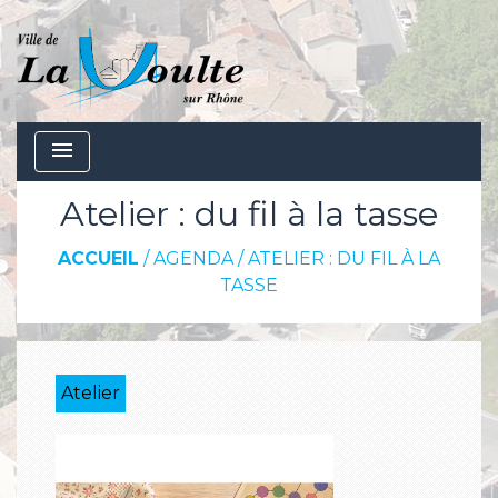
menu
Atelier : du fil à la tasse
ACCUEIL
/
AGENDA
/
ATELIER : DU FIL À LA
TASSE
Atelier