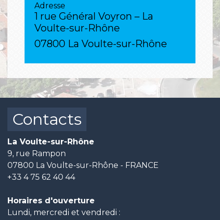
Adresse
1 rue Général Voyron – La
Voulte-sur-Rhône
07800 La Voulte-sur-Rhône
Contacts
La Voulte-sur-Rhône
9, rue Rampon
07800 La Voulte-sur-Rhône - FRANCE
+33 4 75 62 40 44
Horaires d'ouverture
Lundi, mercredi et vendredi :