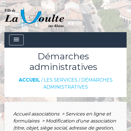
menu
Démarches
administratives
ACCUEIL
/
LES SERVICES
/
DÉMARCHES
ADMINISTRATIVES
Accueil associations
>
Services en ligne et
formulaires
>
Modification d'une association
(titre, objet, siège social, adresse de gestion,