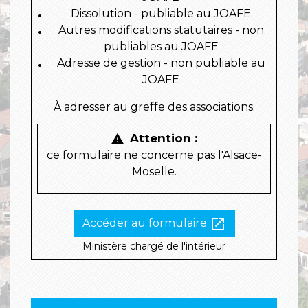
Dissolution - publiable au JOAFE
Autres modifications statutaires - non
publiables au JOAFE
Adresse de gestion - non publiable au
JOAFE
À adresser au greffe des associations.
Attention :
warning
ce formulaire ne concerne pas l'Alsace-
Moselle.
open_in_new
Accéder au formulaire
Ministère chargé de l'intérieur