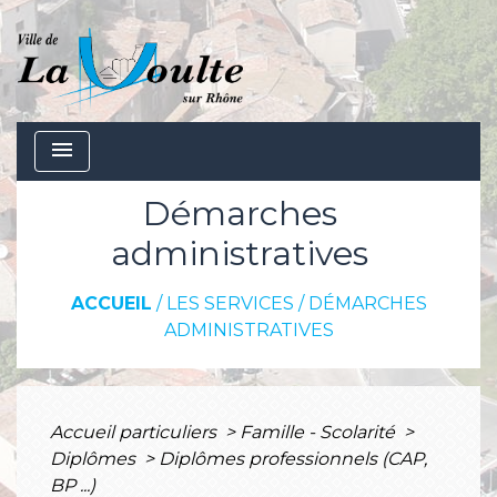
menu
Démarches
administratives
ACCUEIL
/
LES SERVICES
/
DÉMARCHES
ADMINISTRATIVES
Accueil particuliers
>
Famille - Scolarité
>
Diplômes
>
Diplômes professionnels (CAP,
BP ...)