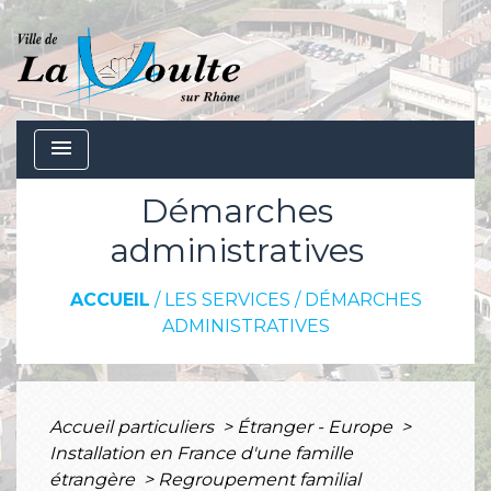
menu
Démarches
administratives
ACCUEIL
/
LES SERVICES
/
DÉMARCHES
ADMINISTRATIVES
Accueil particuliers
>
Étranger - Europe
>
Installation en France d'une famille
étrangère
>
Regroupement familial