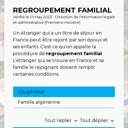
REGROUPEMENT FAMILIAL
Vérifié le 01 May 2023 - Direction de l'information légale
et administrative (Première ministre)
Un étranger qui a un titre de séjour en
France peut être rejoint par son époux et
ses enfants. C'est ce qu'on appelle la
procédure de
regroupement familial
.
L'étranger qui se trouve en France et sa
famille le rejoignant doivent remplir
certaines conditions.
Cas général
Famille algérienne
Tout replier
Tout déplier
keyboard_arrow_up
keyboard_arrow_down