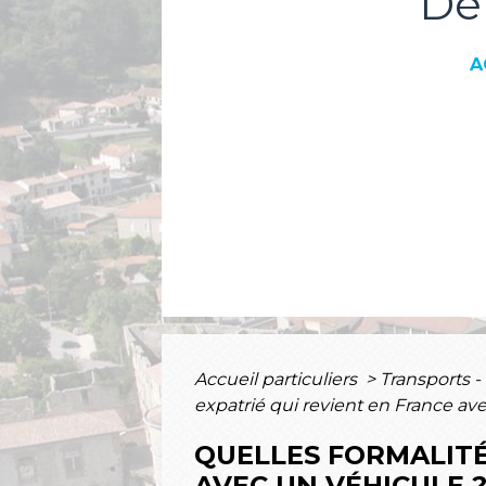
Dé
A
Accueil particuliers
>
Transports -
expatrié qui revient en France av
QUELLES FORMALITÉ
AVEC UN VÉHICULE 