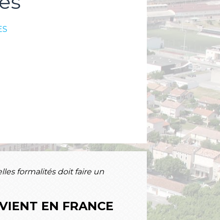
es
ES
lles formalités doit faire un
EVIENT EN FRANCE