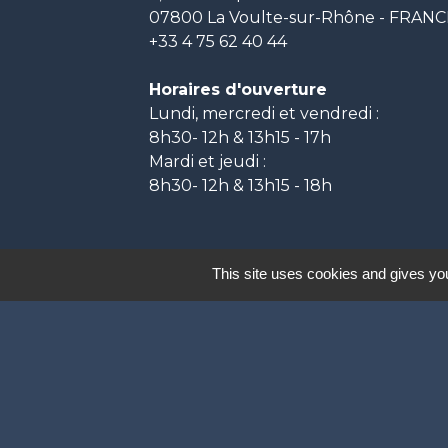
07800 La Voulte-sur-Rhône - FRAN
+33 4 75 62 40 44
Horaires d'ouverture
Lundi, mercredi et vendredi :
8h30- 12h & 13h15 - 17h
Mardi et jeudi :
8h30- 12h & 13h15 - 18h
Labels
This site uses cookies and gives you
Natura 2000
Participation citoyenne
Ville Active et Sp