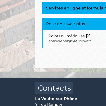
Services en ligne et formulai
Pour en savoir plus
open_in_new
Points numériques
Ministère chargé de l'intérieur
Contacts
La Voulte-sur-Rhône
9, rue Rampon