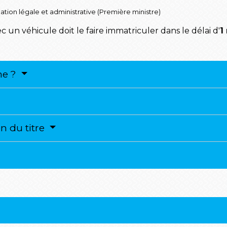
rmation légale et administrative (Première ministre)
 un véhicule doit le faire immatriculer dans le délai d'
1
he ?
on du titre