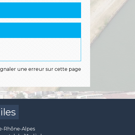
ignaler une erreur sur cette page
iles
e-Rhône-Alpes