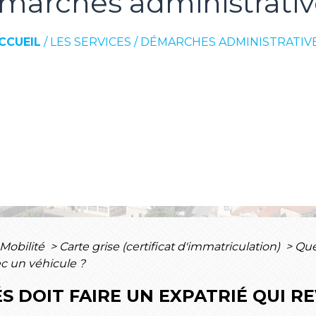
marches administrativ
CCUEIL
/
LES SERVICES
/
DÉMARCHES ADMINISTRATIV
 Mobilité
>
Carte grise (certificat d'immatriculation)
>
Que
ec un véhicule ?
S DOIT FAIRE UN EXPATRIÉ QUI R
?