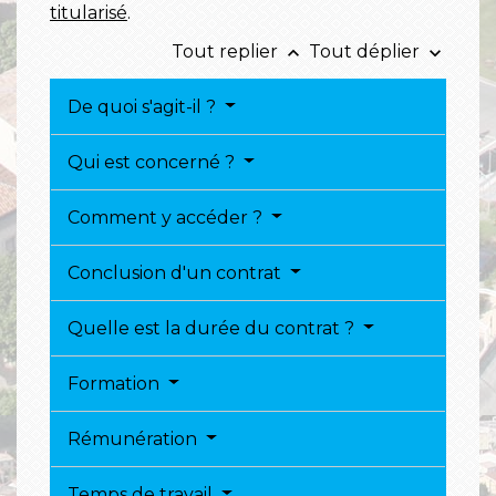
titularisé
.
Tout replier
Tout déplier
keyboard_arrow_up
keyboard_arrow_down
De quoi s'agit-il ?
Qui est concerné ?
Comment y accéder ?
Conclusion d'un contrat
Quelle est la durée du contrat ?
Formation
Rémunération
Temps de travail