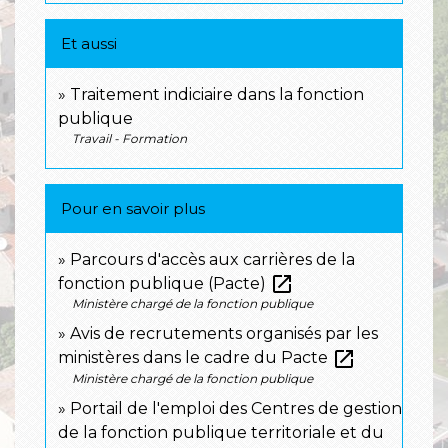
Et aussi
Traitement indiciaire dans la fonction
publique
Travail - Formation
Pour en savoir plus
Parcours d'accès aux carrières de la
open_in_new
fonction publique (Pacte)
Ministère chargé de la fonction publique
Avis de recrutements organisés par les
open_in_new
ministères dans le cadre du Pacte
Ministère chargé de la fonction publique
Portail de l'emploi des Centres de gestion
de la fonction publique territoriale et du