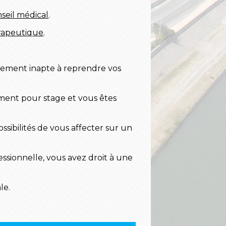
seil médical
.
érapeutique
.
vement inapte à reprendre vos
hement pour stage et vous êtes
ssibilités de vous affecter sur un
essionnelle, vous avez droit à une
le.