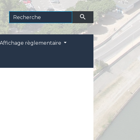
search
Affichage règlementaire