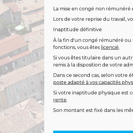
La mise en congé non rémunéré e
Lors de votre reprise du travail,
Inaptitude définitive
À la fin d'un congé rémunéré ou 
fonctions, vous êtes
licencié
.
Si vous êtes titulaire dans un aut
remis à la disposition de votre adm
Dans ce second cas, selon votre ét
poste adapté à vos capacités phy
Si votre inaptitude physique est 
rente
.
Son montant est fixé dans les m