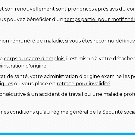
t son renouvellement sont prononcés après avis du
con
 vous pouvez bénéficier d'un
temps partiel pour motif th
non rémunéré de maladie, si vous êtes reconnu définiti
re
corps ou cadre d'emplois
, il est mis fin à votre détac
inistration d'origine.
at de santé, votre administration d'origine examine les po
siques
ou vous place en
retraite pour invalidité
.
consécutive à un accident de travail ou une maladie prof
êmes
conditions qu'au régime général
de la Sécurité socia