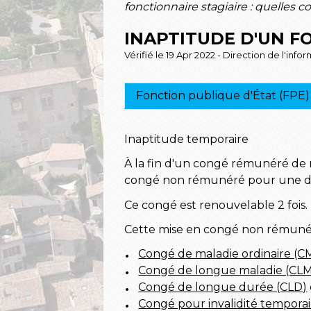
fonctionnaire stagiaire : quelles
INAPTITUDE D'UN F
Vérifié le 19 Apr 2022 - Direction de l'inf
Fonction publique d'État (FPE)
Inaptitude temporaire
À la fin d'un congé rémunéré de m
congé non rémunéré pour une du
Ce congé est renouvelable 2 fois.
Cette mise en congé non rémunéré 
Congé de maladie ordinaire (
Congé de longue maladie (CL
Congé de longue durée (CLD)
Congé pour invalidité temporair