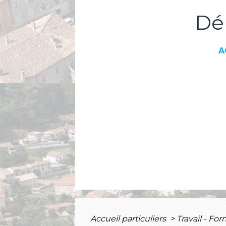
Dé
A
Accueil particuliers
>
Travail - Fo