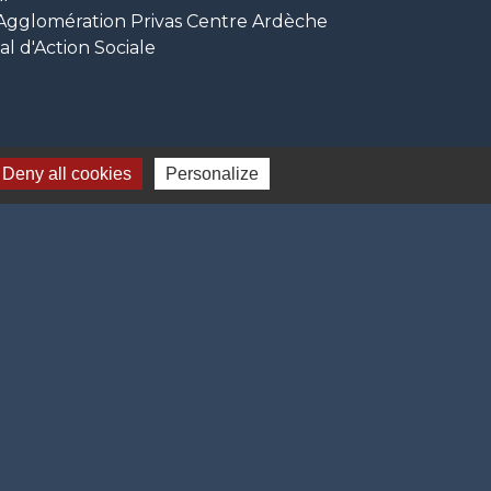
glomération Privas Centre Ardèche
 d'Action Sociale
Deny all cookies
Personalize