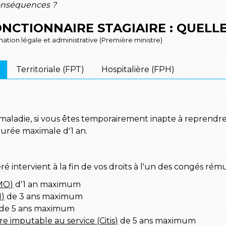
 conséquences ?
ONCTIONNAIRE STAGIAIRE : QUELL
ormation légale et administrative (Première ministre)
Territoriale (FPT)
Hospitalière (FPH)
aladie, si vous êtes temporairement inapte à reprendre 
rée maximale d'1 an.
intervient à la fin de vos droits à l'un des congés rému
CMO)
d'1 an maximum
M)
de 3 ans maximum
de 5 ans maximum
e imputable au service (Citis)
de 5 ans maximum