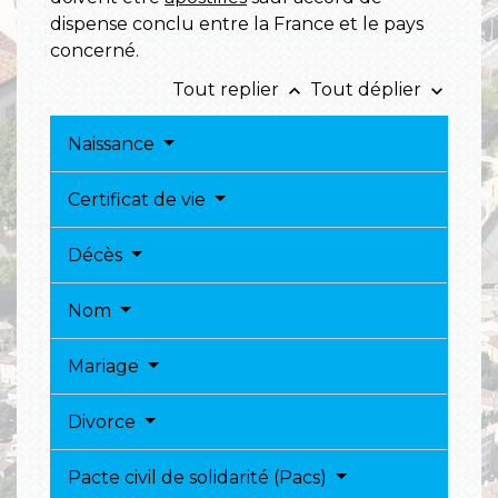
dispense conclu entre la France et le pays
concerné.
Tout replier
Tout déplier
keyboard_arrow_up
keyboard_arrow_down
Naissance
Certificat de vie
Décès
Nom
Mariage
Divorce
Pacte civil de solidarité (Pacs)