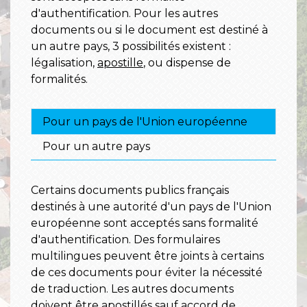
d'authentification. Pour les autres
documents ou si le document est destiné à
un autre pays, 3 possibilités existent :
légalisation,
apostille
, ou dispense de
formalités.
Pour un pays de l'Union européenne
Pour un autre pays
Certains documents publics français
destinés à une autorité d'un pays de l'Union
européenne sont acceptés sans formalité
d'authentification. Des formulaires
multilingues peuvent être joints à certains
de ces documents pour éviter la nécessité
de traduction. Les autres documents
doivent être
apostillés
sauf accord de