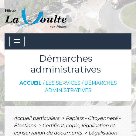
menu
Démarches
administratives
ACCUEIL
/
LES SERVICES
/
DÉMARCHES
ADMINISTRATIVES
Accueil particuliers
>
Papiers - Citoyenneté -
Élections
>
Certificat, copie, légalisation et
conservation de documents
>
Légalisation