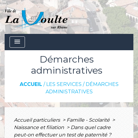
menu
Démarches
administratives
ACCUEIL
/
LES SERVICES
/
DÉMARCHES
ADMINISTRATIVES
Accueil particuliers
>
Famille - Scolarité
>
Naissance et filiation
>
Dans quel cadre
peut-on effectuer un test de paternité ?