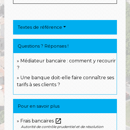
Textes de référence
Questions ? Réponses !
Médiateur bancaire : comment y recourir
?
Une banque doit-elle faire connaître ses
tarifs à ses clients ?
Pour en savoir plus
open_in_new
Frais bancaires
Autorité de contrôle prudentiel et de résolution