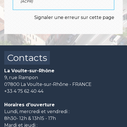
(ACPR)
Signaler une erreur sur cette page
Contacts
La Voulte-sur-Rhône
9, rue Rampon
07800 La Voulte-sur-Rhône - FRANCE
+33 4 75 62 40 44
Horaires d'ouverture
Lundi, mercredi et vendredi :
8h30- 12h & 13h15 - 17h
Mardi et jeudi :