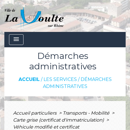
menu
Démarches
administratives
ACCUEIL
/
LES SERVICES
/
DÉMARCHES
ADMINISTRATIVES
Accueil particuliers
>
Transports - Mobilité
>
Carte grise (certificat d'immatriculation)
>
Véhicule modifié et certificat