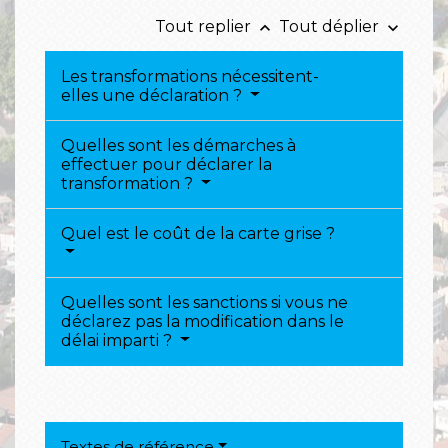
Tout replier
Tout déplier
keyboard_arrow_up
keyboard_arrow_down
Les transformations nécessitent-
elles une déclaration ?
Quelles sont les démarches à
effectuer pour déclarer la
transformation ?
Quel est le coût de la carte grise ?
Quelles sont les sanctions si vous ne
déclarez pas la modification dans le
délai imparti ?
Textes de référence