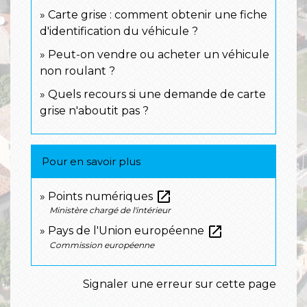
Carte grise : comment obtenir une fiche
d'identification du véhicule ?
Peut-on vendre ou acheter un véhicule
non roulant ?
Quels recours si une demande de carte
grise n'aboutit pas ?
Pour en savoir plus
open_in_new
Points numériques
Ministère chargé de l'intérieur
open_in_new
Pays de l'Union européenne
Commission européenne
Signaler une erreur sur cette page