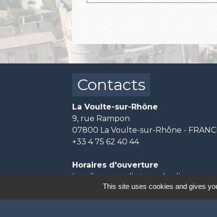
Contacts
La Voulte-sur-Rhône
9, rue Rampon
07800 La Voulte-sur-Rhône - FRAN
+33 4 75 62 40 44
Horaires d'ouverture
Lundi, mercredi et vendredi :
This site uses cookies and gives you
8h30- 12h & 13h15 - 17h
Mardi et jeudi :
8h30- 12h & 13h15 - 18h