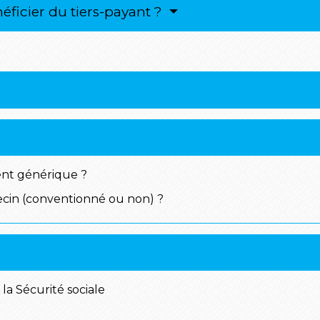
ficier du tiers-payant ?
nt générique ?
decin (conventionné ou non) ?
a Sécurité sociale