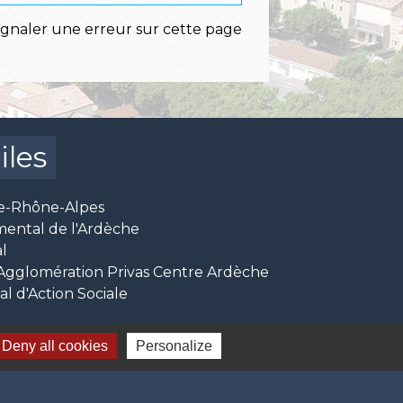
ignaler une erreur sur cette page
iles
e-Rhône-Alpes
mental de l'Ardèche
l
glomération Privas Centre Ardèche
 d'Action Sociale
Deny all cookies
Personalize