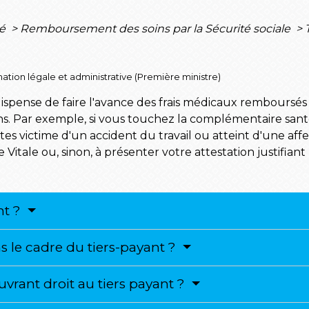
té
>
Remboursement des soins par la Sécurité sociale
>
ormation légale et administrative (Première ministre)
ispense de faire l'avance des frais médicaux remboursés p
ns. Par exemple, si vous touchez la complémentaire santé 
êtes victime d'un accident du travail ou atteint d'une af
Vitale ou, sinon, à présenter votre attestation justifiant
nt ?
s le cadre du tiers-payant ?
ouvrant droit au tiers payant ?