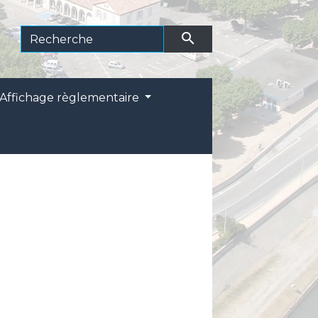
search
Affichage règlementaire