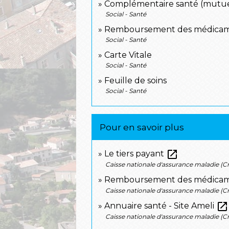
Complémentaire santé (mutuel
Social - Santé
Remboursement des médica
Social - Santé
Carte Vitale
Social - Santé
Feuille de soins
Social - Santé
Pour en savoir plus
open_in_new
Le tiers payant
Caisse nationale d'assurance maladie (
Remboursement des médicame
Caisse nationale d'assurance maladie (
open_in_new
Annuaire santé - Site Ameli
Caisse nationale d'assurance maladie (