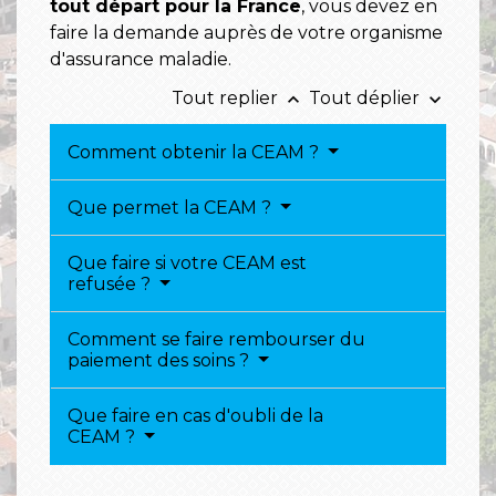
tout départ pour la France
, vous devez en
faire la demande auprès de votre organisme
d'assurance maladie.
Tout replier
Tout déplier
keyboard_arrow_up
keyboard_arrow_down
Comment obtenir la CEAM ?
Que permet la CEAM ?
Que faire si votre CEAM est
refusée ?
Comment se faire rembourser du
paiement des soins ?
Que faire en cas d'oubli de la
CEAM ?