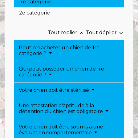
1re catégorie
2e catégorie
Tout replier
Tout déplier
keyboard_arrow_up
keyboard_arrow_down
Peut-on acheter un chien de 1re
catégorie ?
Qui peut posséder un chien de 1re
catégorie ?
Votre chien doit être stérilisé
Une attestation d'aptitude à la
détention du chien est obligatoire
Votre chien doit être soumis à une
évaluation comportementale