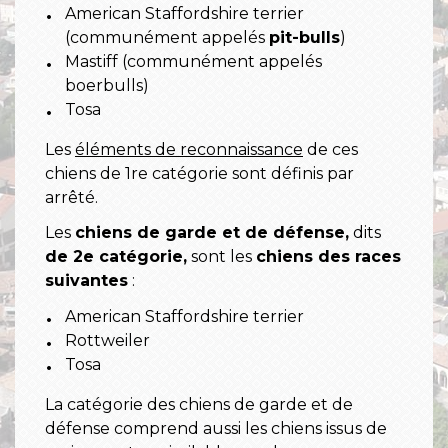
American Staffordshire terrier
(communément appelés
pit-bulls
)
Mastiff (communément appelés
boerbulls)
Tosa
Les
éléments de reconnaissance
de ces
chiens de 1
re
catégorie sont définis par
arrêté.
Les
chiens de garde et de défense,
dits
de 2
e
catégorie,
sont les
chiens des races
suivantes
:
American Staffordshire terrier
Rottweiler
Tosa
La catégorie des chiens de garde et de
défense comprend aussi les chiens issus de