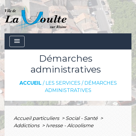
menu
Démarches
administratives
ACCUEIL
/
LES SERVICES
/
DÉMARCHES
ADMINISTRATIVES
Accueil particuliers
>
Social - Santé
>
Addictions
>
Ivresse - Alcoolisme