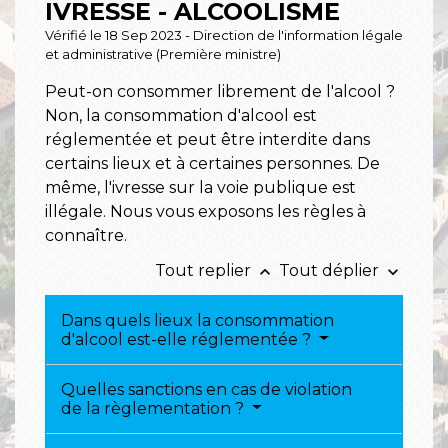
IVRESSE - ALCOOLISME
Vérifié le 18 Sep 2023 - Direction de l'information légale
et administrative (Première ministre)
Peut-on consommer librement de l'alcool ?
Non, la consommation d'alcool est
réglementée et peut être interdite dans
certains lieux et à certaines personnes. De
même, l'ivresse sur la voie publique est
illégale. Nous vous exposons les règles à
connaître.
Tout replier
Tout déplier
keyboard_arrow_up
keyboard_arrow_down
Dans quels lieux la consommation
d'alcool est-elle réglementée ?
Quelles sanctions en cas de violation
de la règlementation ?