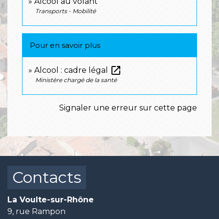
Alcool au volant
Transports - Mobilité
Pour en savoir plus
open_in_new
Alcool : cadre légal
Ministère chargé de la santé
Signaler une erreur sur cette page
Contacts
La Voulte-sur-Rhône
9, rue Rampon