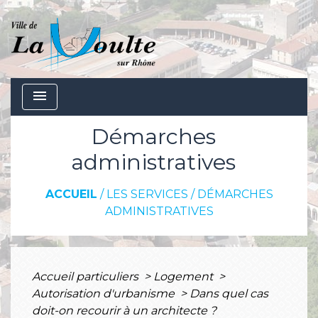
menu
Démarches
administratives
ACCUEIL
/
LES SERVICES
/
DÉMARCHES
ADMINISTRATIVES
Accueil particuliers
>
Logement
>
Autorisation d'urbanisme
>
Dans quel cas
doit-on recourir à un architecte ?