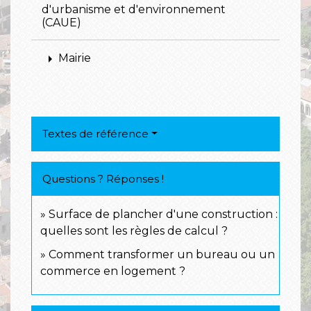
d'urbanisme et d'environnement
(CAUE)
arrow_right
Mairie
Textes de référence
Questions ? Réponses !
Surface de plancher d'une construction :
quelles sont les règles de calcul ?
Comment transformer un bureau ou un
commerce en logement ?