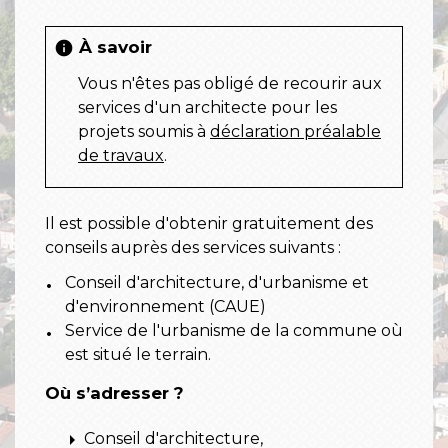
À savoir
info
Vous n'êtes pas obligé de recourir aux
services d'un architecte pour les
projets soumis à
déclaration préalable
de travaux
.
Il est possible d'obtenir gratuitement des
conseils auprès des services suivants :
Conseil d'architecture, d'urbanisme et
d'environnement (CAUE)
Service de l'urbanisme de la commune où
est situé le terrain.
Où s’adresser ?
arrow_right
Conseil d'architecture,