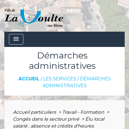
menu
Démarches
administratives
ACCUEIL
/
LES SERVICES
/
DÉMARCHES
ADMINISTRATIVES
Accueil particuliers
>
Travail - Formation
>
Congés dans le secteur privé
>
Élu local
salarié : absence et crédits d'heures