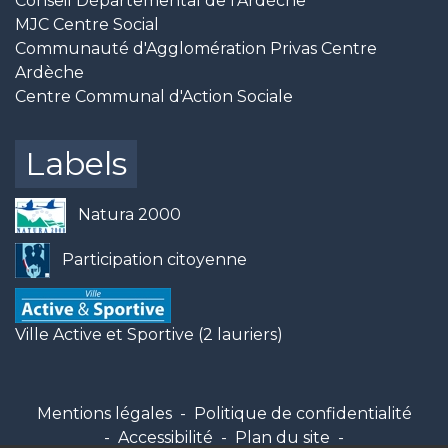
Conseil Départemental de l'Ardèche
MJC Centre Social
Communauté d'Agglomération Privas Centre
Ardèche
Centre Communal d'Action Sociale
Labels
Natura 2000
Participation citoyenne
Ville Active et Sportive (2 lauriers)
Mentions légales
-
Politique de confidentialité
-
Accessibilité
-
Plan du site
-