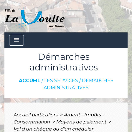
menu
Démarches
administratives
ACCUEIL
/
LES SERVICES
/
DÉMARCHES
ADMINISTRATIVES
Accueil particuliers
>
Argent - Impôts -
Consommation
>
Moyens de paiement
>
Vol d'un chèque ou d'un chéquier