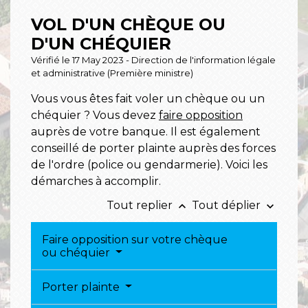
VOL D'UN CHÈQUE OU
D'UN CHÉQUIER
Vérifié le 17 May 2023 - Direction de l'information légale
et administrative (Première ministre)
Vous vous êtes fait voler un chèque ou un
chéquier ? Vous devez
faire opposition
auprès de votre banque. Il est également
conseillé de porter plainte auprès des forces
de l'ordre (police ou gendarmerie). Voici les
démarches à accomplir.
Tout replier
Tout déplier
keyboard_arrow_up
keyboard_arrow_down
Faire opposition sur votre chèque
ou chéquier
Porter plainte