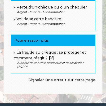
Perte d'un chèque ou d'un chéquier
Argent - Impôts - Consommation
Vol de sa carte bancaire
Argent - Impôts - Consommation
Pour en savoir plus
La fraude au chèque : se protéger et
open_in_new
comment réagir ?
Autorité de contrôle prudentiel et de résolution
(ACPR)
Signaler une erreur sur cette page