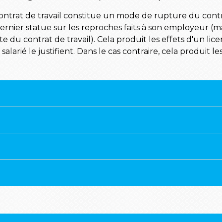
ontrat de travail constitue un mode de rupture du contrat
e dernier statue sur les reproches faits à son employeu
 du contrat de travail). Cela produit les effets d'un lic
e salarié le justifient. Dans le cas contraire, cela produit l