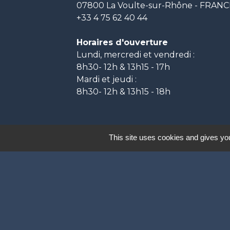
07800 La Voulte-sur-Rhône - FRAN
+33 4 75 62 40 44
Horaires d'ouverture
Lundi, mercredi et vendredi :
8h30- 12h & 13h15 - 17h
Mardi et jeudi :
8h30- 12h & 13h15 - 18h
Labels
This site uses cookies and gives you
Natura 2000
Participation citoyenne
Ville Active et Sp