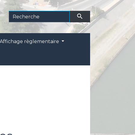
search
Affichage règlementaire