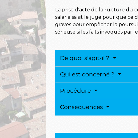
La prise d'acte de la rupture du c
salarié saisit le juge pour que c
graves pour empêcher la poursuite
sérieuse si les faits invoqués par l
De quoi s'agit-il ?
Qui est concerné ?
Procédure
Conséquences