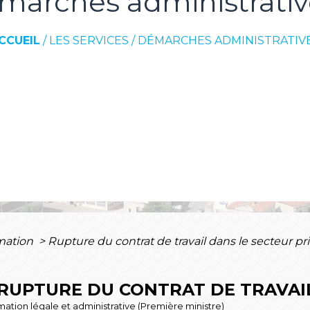
marches administrativ
CCUEIL
/
LES SERVICES
/
DÉMARCHES ADMINISTRATIV
rmation
>
Rupture du contrat de travail dans le secteur pr
A RUPTURE DU CONTRAT DE TRAVAI
ormation légale et administrative (Première ministre)