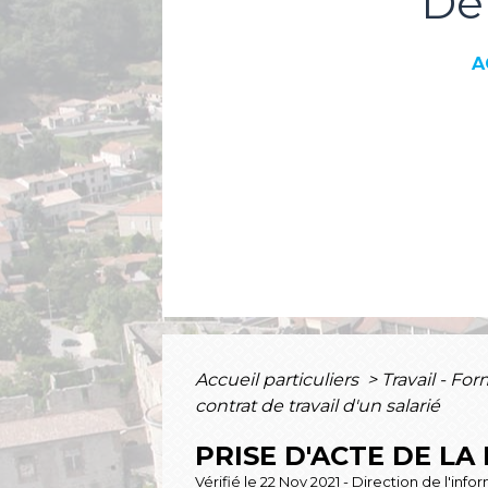
Dé
A
Accueil particuliers
>
Travail - Fo
contrat de travail d'un salarié
PRISE D'ACTE DE L
Vérifié le 22 Nov 2021 - Direction de l'inf