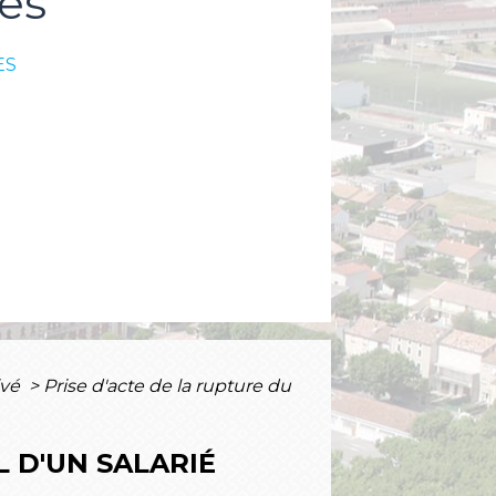
es
ES
ivé
>
Prise d'acte de la rupture du
L D'UN SALARIÉ