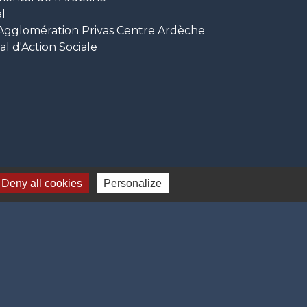
l
glomération Privas Centre Ardèche
 d'Action Sociale
Deny all cookies
Personalize