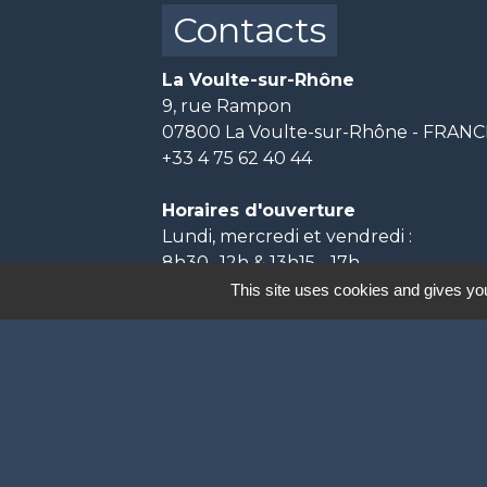
Contacts
La Voulte-sur-Rhône
9, rue Rampon
07800 La Voulte-sur-Rhône - FRAN
+33 4 75 62 40 44
Horaires d'ouverture
Lundi, mercredi et vendredi :
8h30- 12h & 13h15 - 17h
Mardi et jeudi :
This site uses cookies and gives you
8h30- 12h & 13h15 - 18h
Labels
Natura 2000