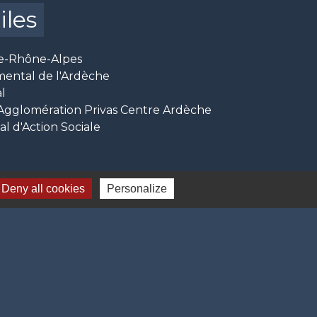
iles
e-Rhône-Alpes
mental de l'Ardèche
l
glomération Privas Centre Ardèche
 d'Action Sociale
Deny all cookies
Personalize