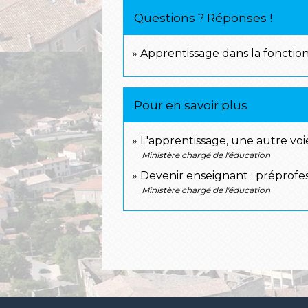
Questions ? Réponses !
Apprentissage dans la fonction
Pour en savoir plus
L'apprentissage, une autre vo
Ministère chargé de l'éducation
Devenir enseignant : préprofes
Ministère chargé de l'éducation