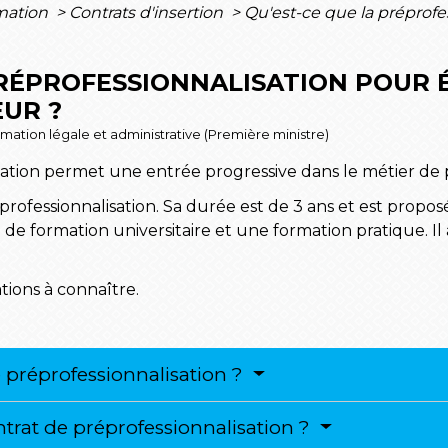
rmation
>
Contrats d'insertion
>
Qu'est-ce que la préprofe
PRÉPROFESSIONNALISATION POUR 
UR ?
ormation légale et administrative (Première ministre)
sation permet une entrée progressive dans le métier de 
éprofessionnalisation. Sa durée est de 3 ans et est propos
 de formation universitaire et une formation pratique. Il 
tions à connaître.
e préprofessionnalisation ?
ntrat de préprofessionnalisation ?