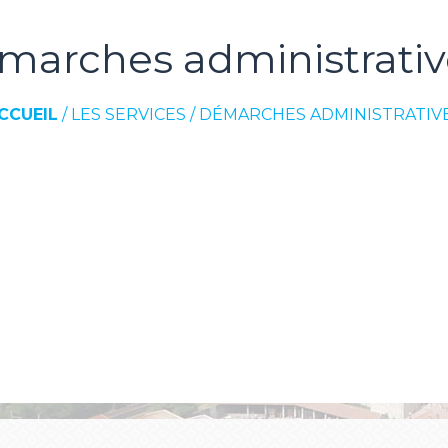
marches administrativ
CCUEIL
/
LES SERVICES
/
DÉMARCHES ADMINISTRATIV