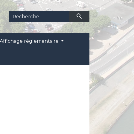
search
Affichage règlementaire