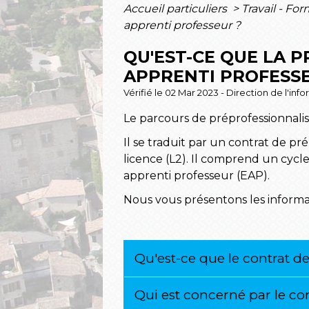
Accueil particuliers
>
Travail - Fo
apprenti professeur ?
QU'EST-CE QUE LA 
APPRENTI PROFESSE
Vérifié le 02 Mar 2023 - Direction de l'inf
Le parcours de préprofessionnali
Il se traduit par un contrat de pr
licence (L2). Il comprend un cycle
apprenti professeur (EAP).
Nous vous présentons les informa
Qu'est-ce que le contrat d
Qui est concerné par le co