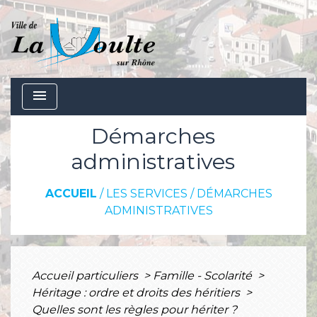
menu
Démarches
administratives
ACCUEIL
/
LES SERVICES
/
DÉMARCHES
ADMINISTRATIVES
Accueil particuliers
>
Famille - Scolarité
>
Héritage : ordre et droits des héritiers
>
Quelles sont les règles pour hériter ?