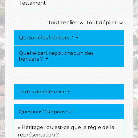
Testament
Tout replier
Tout déplier
keyboard_arrow_up
keyboard_arrow_down
Qui sont les héritiers ?
Quelle part reçoit chacun des
héritiers ?
Textes de référence
Questions ? Réponses !
Héritage : qu'est-ce que la règle de la
représentation ?