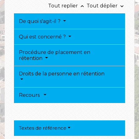
Tout replier
Tout déplier
keyboard_arrow_up
keyboard_arrow_down
De quoi s'agit-il ?
Qui est concerné ?
Procédure de placement en
rétention
Droits de la personne en rétention
Recours
Textes de référence