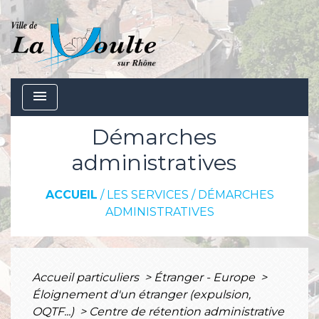
menu
Démarches
administratives
ACCUEIL
/
LES SERVICES
/
DÉMARCHES
ADMINISTRATIVES
Accueil particuliers
>
Étranger - Europe
>
Éloignement d'un étranger (expulsion,
OQTF...)
>
Centre de rétention administrative