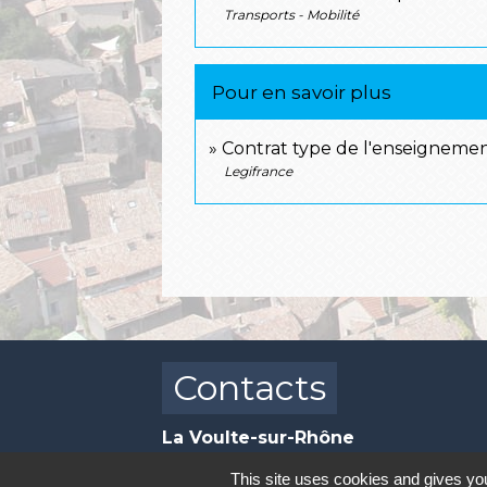
Transports - Mobilité
Pour en savoir plus
Contrat type de l'enseigneme
Legifrance
Contacts
La Voulte-sur-Rhône
9, rue Rampon
This site uses cookies and gives you