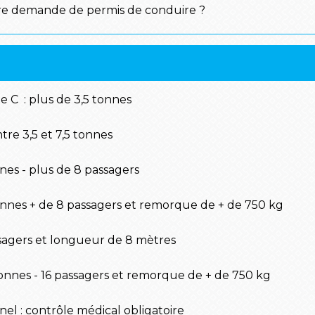
re demande de permis de conduire ?
e C : plus de 3,5 tonnes
tre 3,5 et 7,5 tonnes
nes - plus de 8 passagers
onnes + de 8 passagers et remorque de + de 750 kg
ssagers et longueur de 8 mètres
sonnes - 16 passagers et remorque de + de 750 kg
el : contrôle médical obligatoire