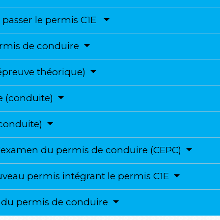
ur passer le permis C1E
permis de conduire
épreuve théorique)
e (conduite)
(conduite)
e l'examen du permis de conduire (CEPC)
veau permis intégrant le permis C1E
ité du permis de conduire