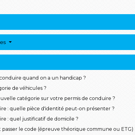
res
conduire quand on a un handicap ?
orie de véhicules ?
velle catégorie sur votre permis de conduire ?
 : quelle pièce d'identité peut-on présenter ?
: quel justificatif de domicile ?
t passer le code (épreuve théorique commune ou ETG) 