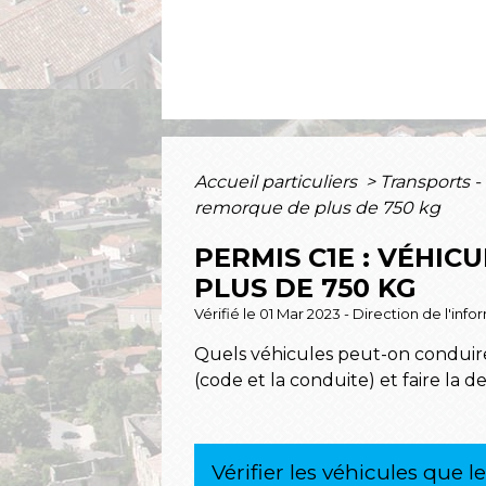
Accueil particuliers
>
Transports -
remorque de plus de 750 kg
PERMIS C1E : VÉHIC
PLUS DE 750 KG
Vérifié le 01 Mar 2023 - Direction de l'inf
Quels véhicules peut-on conduire
(code et la conduite) et faire la
Vérifier les véhicules que 