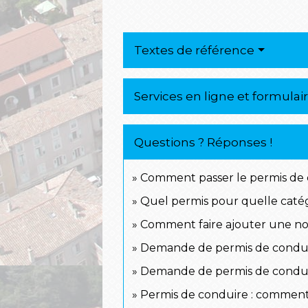
Textes de référence
Services en ligne et formulai
Questions ? Réponses !
Comment passer le permis de 
Quel permis pour quelle catég
Comment faire ajouter une nou
Demande de permis de conduire
Demande de permis de conduire 
Permis de conduire : commen