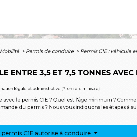
 Mobilité
>
Permis de conduire
>
Permis C1E : véhicule en
ULE ENTRE 3,5 ET 7,5 TONNES AVE
ormation légale et administrative (Première ministre)
 avec le permis C1E ? Quel est l'âge minimum ? Comment
 demande du permis ? Nous vous indiquons les étapes à su
le permis C1E autorise à conduire