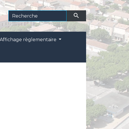
search
Affichage règlementaire