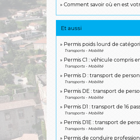
Comment savoir où en est vot
Et aussi
Permis poids lourd de catégori
Transports - Mobilité
Permis C1 : véhicule compris en
Transports - Mobilité
Permis D : transport de person
Transports - Mobilité
Permis DE : transport de pers
Transports - Mobilité
Permis D1 : transport de 16 pa
Transports - Mobilité
Permis D1E : transport de per
Transports - Mobilité
Permis de conduire professionn