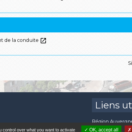
open_in_new
nt de la conduite
S
Liens ut
Région Auvergn
Conseil Départe
 control over what you want to activate
OK, accept all