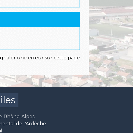
ignaler une erreur sur cette page
iles
e-Rhône-Alpes
mental de l'Ardèche
l