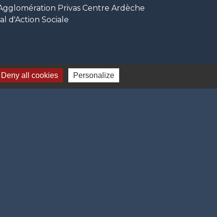
glomération Privas Centre Ardèche
 d'Action Sociale
Deny all cookies
Personalize