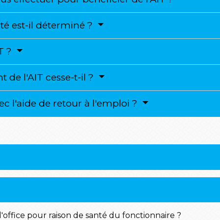
té est-il déterminé ?
IT ?
 de l'AIT cesse-t-il ?
ec l'aide de retour à l'emploi ?
d'office pour raison de santé du fonctionnaire ?