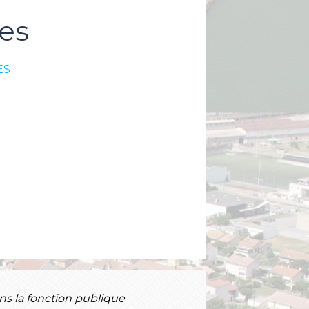
es
ES
ans la fonction publique