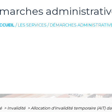
marches administrativ
CCUEIL
/
LES SERVICES
/
DÉMARCHES ADMINISTRATIV
té
>
Invalidité
>
Allocation d'invalidité temporaire (AIT) d