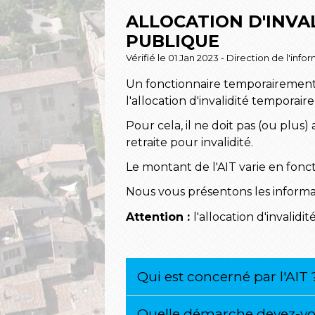
ALLOCATION D'INVA
PUBLIQUE
Vérifié le 01 Jan 2023 - Direction de l'inf
Un fonctionnaire temporairement 
l'allocation d'invalidité temporaire
Pour cela, il ne doit pas (ou plus)
retraite pour invalidité.
Le montant de l'AIT varie en foncti
Nous vous présentons les informa
Attention :
l'allocation d'invalid
Qui est concerné par l'AIT
Quelle démarche devez-vous