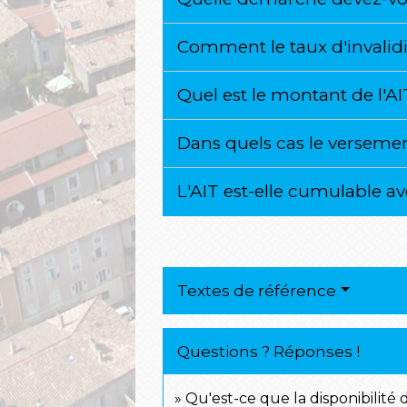
Comment le taux d'invalidi
Quel est le montant de l'A
Dans quels cas le versement
L'AIT est-elle cumulable av
Textes de référence
Questions ? Réponses !
Qu'est-ce que la disponibilité 