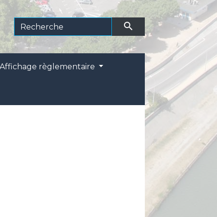
search
Affichage règlementaire