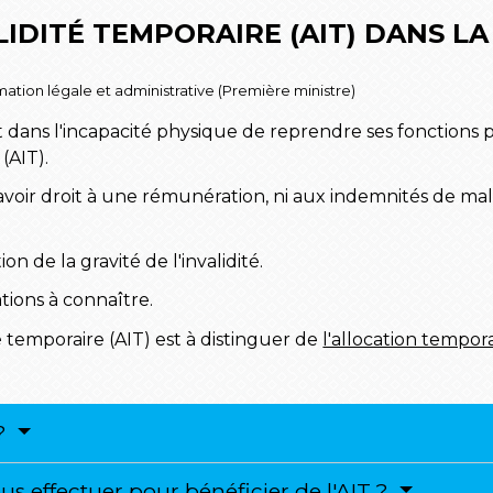
LIDITÉ TEMPORAIRE (AIT) DANS L
ormation légale et administrative (Première ministre)
dans l'incapacité physique de reprendre ses fonctions 
 (AIT).
 avoir droit à une rémunération, ni aux indemnités de mala
on de la gravité de l'invalidité.
tions à connaître.
ité temporaire (AIT) est à distinguer de
l'allocation temporai
 ?
 effectuer pour bénéficier de l'AIT ?