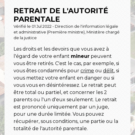
RETRAIT DE L'AUTORITÉ
PARENTALE
Vérifié le 01 Jul 2022 - Direction de l'information légale
et administrative (Première ministre), Ministère chargé
de la justice
Les droits et les devoirs que vous avez à
l'égard de votre enfant
mineur
peuvent
vous être retirés. C'est le cas, par exemple, si
vous êtes condamnés pour
crime
ou
délit
, si
vous mettez votre enfant en danger ou si
vous vous en désintéressez. Le retrait peut
être total ou partiel, et concerner les 2
parents ou l'un d'eux seulement. Le retrait
est prononcé uniquement par un juge,
pour une durée limitée. Vous pouvez
récupérer, sous conditions, une partie ou la
totalité de l'autorité parentale.