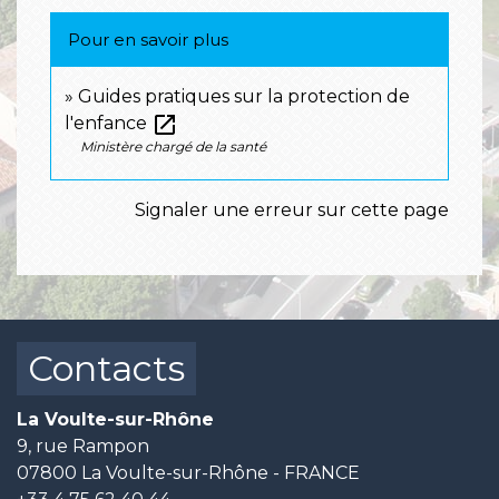
Pour en savoir plus
Guides pratiques sur la protection de
open_in_new
l'enfance
Ministère chargé de la santé
Signaler une erreur sur cette page
Contacts
La Voulte-sur-Rhône
9, rue Rampon
07800 La Voulte-sur-Rhône - FRANCE