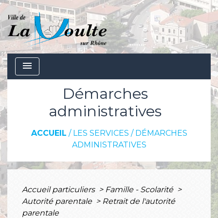
menu
Démarches
administratives
ACCUEIL
/
LES SERVICES
/
DÉMARCHES
ADMINISTRATIVES
Accueil particuliers
>
Famille - Scolarité
>
Autorité parentale
>
Retrait de l'autorité
parentale