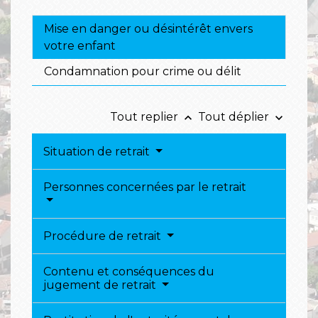
Mise en danger ou désintérêt envers
votre enfant
Condamnation pour crime ou délit
Tout replier
Tout déplier
keyboard_arrow_up
keyboard_arrow_down
Situation de retrait
Personnes concernées par le retrait
Procédure de retrait
Contenu et conséquences du
jugement de retrait