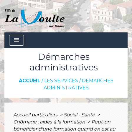
menu
Démarches
administratives
ACCUEIL
/
LES SERVICES
/
DÉMARCHES
ADMINISTRATIVES
Accueil particuliers
>
Social - Santé
>
Chômage : aides à la formation
>
Peut-on
bénéficier d'une formation quand on est au