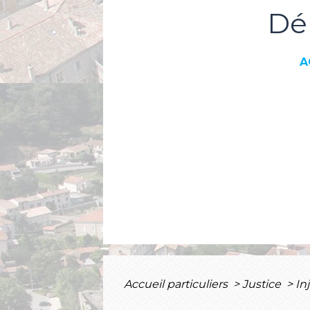
Dé
A
Accueil particuliers
>
Justice
>
In