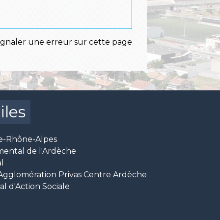
ignaler une erreur sur cette page
iles
e-Rhône-Alpes
mental de l'Ardèche
l
glomération Privas Centre Ardèche
 d'Action Sociale