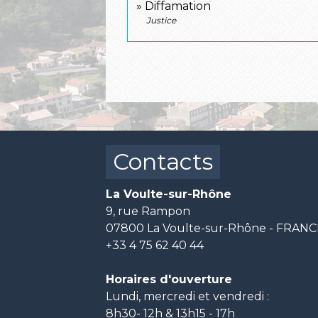
Diffamation
Justice
Contacts
La Voulte-sur-Rhône
9, rue Rampon
07800 La Voulte-sur-Rhône - FRAN
+33 4 75 62 40 44
Horaires d'ouverture
Lundi, mercredi et vendredi :
8h30- 12h & 13h15 - 17h