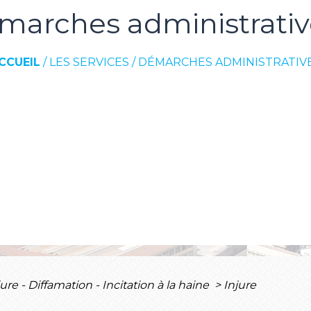
marches administrativ
CCUEIL
/
LES SERVICES
/
DÉMARCHES ADMINISTRATIV
jure - Diffamation - Incitation à la haine
>
Injure