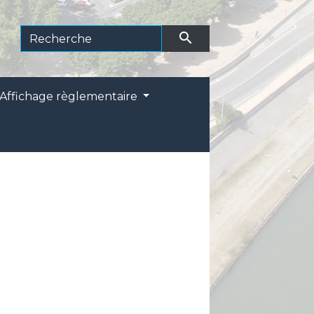
search
Affichage règlementaire