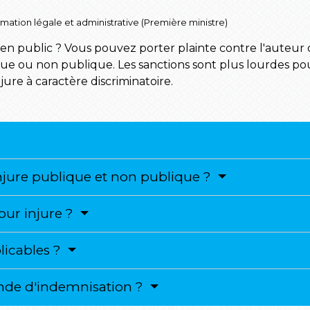
ormation légale et administrative (Première ministre)
en public ? Vous pouvez porter plainte contre l'auteur des
lique ou non publique. Les sanctions sont plus lourdes pour
njure à caractère discriminatoire.
injure publique et non publique ?
our injure ?
licables ?
de d'indemnisation ?