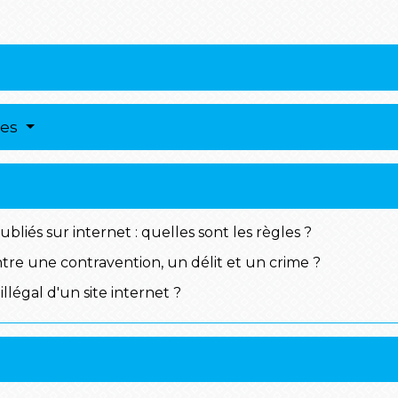
res
liés sur internet : quelles sont les règles ?
ntre une contravention, un délit et un crime ?
légal d'un site internet ?