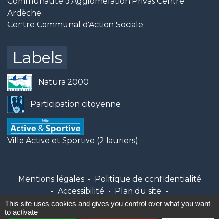
Communauté d'Agglomération Privas Centre
Ardèche
Centre Communal d'Action Sociale
Labels
Natura 2000
Participation citoyenne
Ville Active et Sportive (2 lauriers)
Mentions légales
-
Politique de confidentialité
-
Accessibilité
-
Plan du site
-
Gestion des cookies
This site uses cookies and gives you control over what you want
to activate