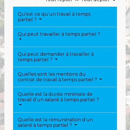
keyboard_arrow_up
keyboard_arrow_down
Qu'est-ce qu'un travail à temps
partiel ?
Qui peut travailler à temps partiel ?
Qui peut demander à travailler à
temps partiel ?
Quelles sont les mentions du
contrat de travail à temps partiel ?
Quelle est la durée minimale de
travail d'un salarié à temps partiel ?
Quelle est la rémunération d'un
salarié à temps partiel ?