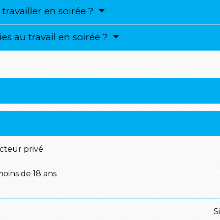
 travailler en soirée ?
es au travail en soirée ?
ecteur privé
moins de 18 ans
S