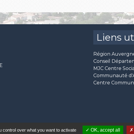
Liens ut
Région Auvergn
Conseil Départe
CE
MJC Centre Socia
Communauté d'Ag
Centre Communal
 control over what you want to activate
OK, accept all