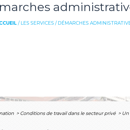
marches administrativ
CCUEIL
/
LES SERVICES
/
DÉMARCHES ADMINISTRATIV
rmation
>
Conditions de travail dans le secteur privé
>
Un 