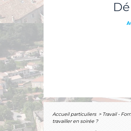
Dé
A
Accueil particuliers
>
Travail - Fo
travailler en soirée ?