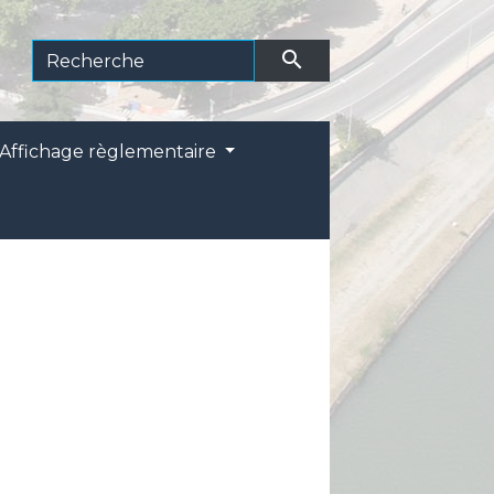
search
Affichage règlementaire