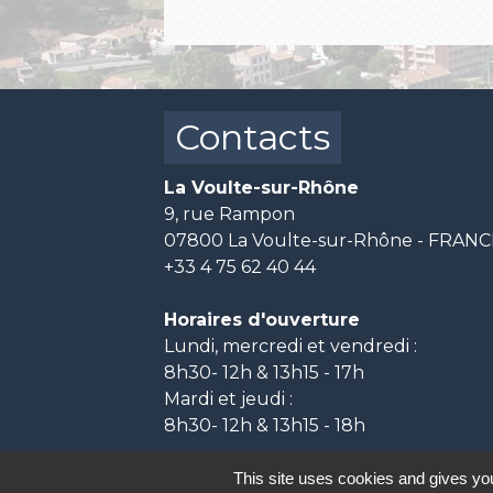
Contacts
La Voulte-sur-Rhône
9, rue Rampon
07800 La Voulte-sur-Rhône - FRAN
+33 4 75 62 40 44
Horaires d'ouverture
Lundi, mercredi et vendredi :
8h30- 12h & 13h15 - 17h
Mardi et jeudi :
8h30- 12h & 13h15 - 18h
This site uses cookies and gives you