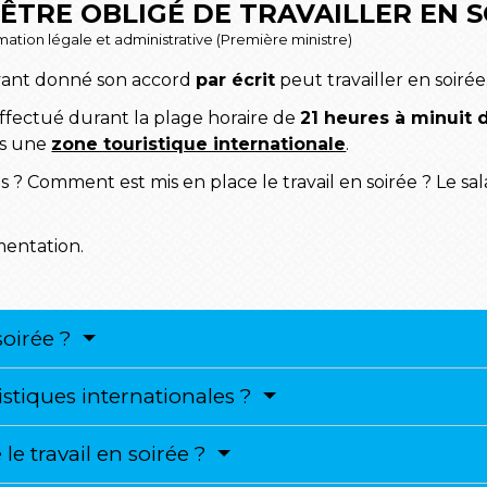
 ÊTRE OBLIGÉ DE TRAVAILLER EN S
ormation légale et administrative (Première ministre)
ant donné son accord
par écrit
peut travailler en soirée
l effectué durant la plage horaire de
21 heures à minuit
ans une
zone touristique internationale
.
? Comment est mis en place le travail en soirée ? Le sala
mentation.
soirée ?
istiques internationales ?
e travail en soirée ?