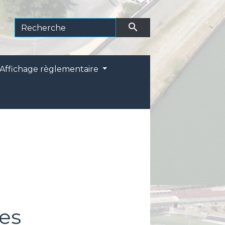
search
Affichage règlementaire
es