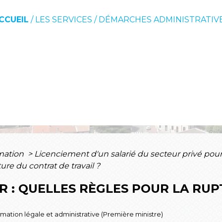
CCUEIL
/
LES SERVICES
/
DÉMARCHES ADMINISTRATIV
rmation
>
Licenciement d'un salarié du secteur privé pou
ture du contrat de travail ?
ER : QUELLES RÈGLES POUR LA RU
ormation légale et administrative (Première ministre)