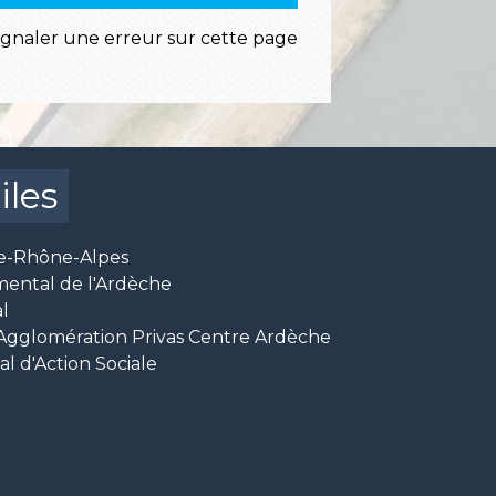
ignaler une erreur sur cette page
iles
e-Rhône-Alpes
mental de l'Ardèche
l
glomération Privas Centre Ardèche
 d'Action Sociale