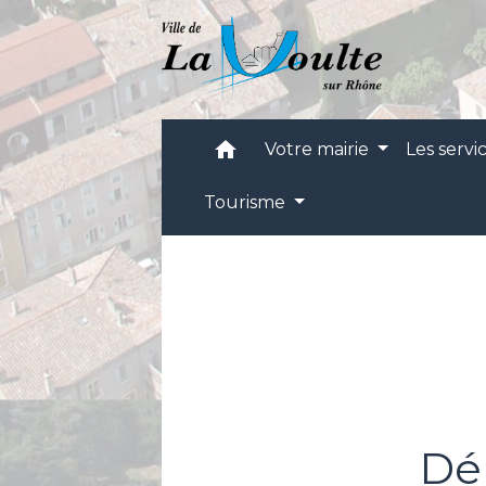
home
Votre mairie
Les servi
Tourisme
Dé