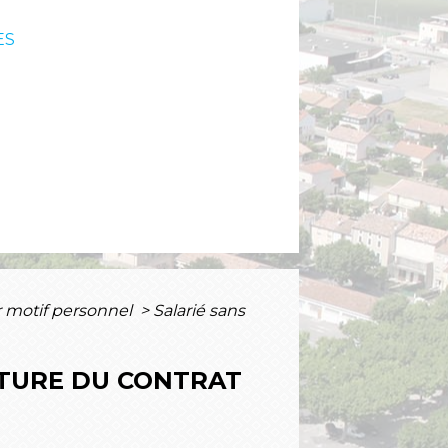
ES
r motif personnel
>
Salarié sans
PTURE DU CONTRAT