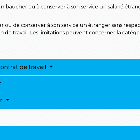
 embaucher ou à conserver à son service un salarié étra
er ou de conserver à son service un étranger sans respec
n de travail. Les limitations peuvent concerner la catégor
ntrat de travail
ur