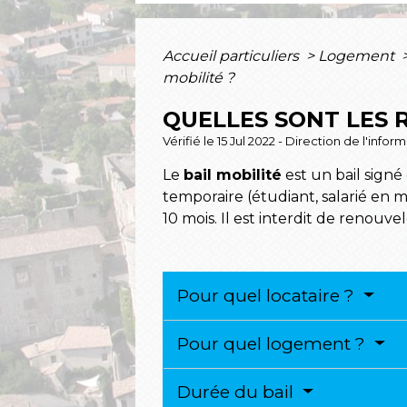
Accueil particuliers
>
Logement
mobilité ?
QUELLES SONT LES R
Vérifié le 15 Jul 2022 - Direction de l'info
Le
bail mobilité
est un bail sign
temporaire (étudiant, salarié en m
10 mois. Il est interdit de renouvel
Pour quel locataire ?
Pour quel logement ?
Durée du bail