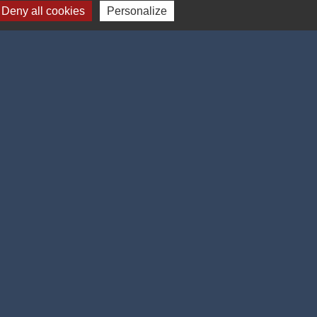
Deny all cookies
Personalize
-
Gestion des cookies