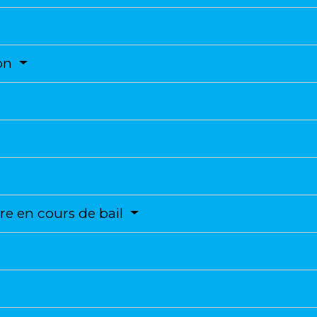
ion
e en cours de bail