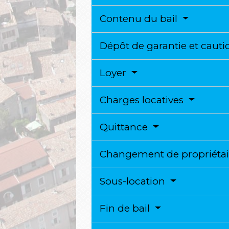
Contenu du bail
Dépôt de garantie et caut
Loyer
Charges locatives
Quittance
Changement de propriétair
Sous-location
Fin de bail