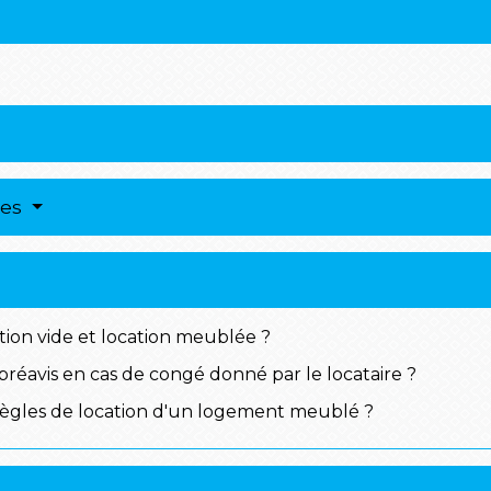
res
tion vide et location meublée ?
réavis en cas de congé donné par le locataire ?
s règles de location d'un logement meublé ?