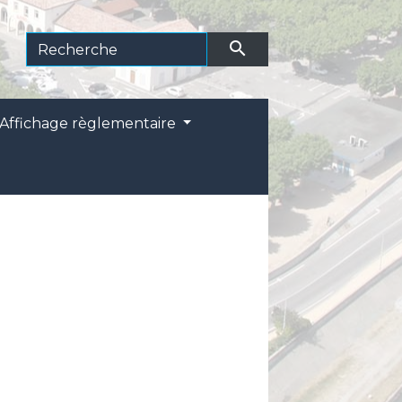
search
Affichage règlementaire