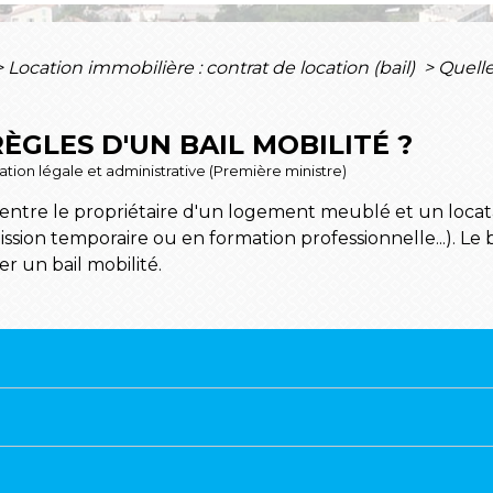
>
Location immobilière : contrat de location (bail)
>
Quelle
ÈGLES D'UN BAIL MOBILITÉ ?
rmation légale et administrative (Première ministre)
é entre le propriétaire d'un logement meublé et un loc
ission temporaire ou en formation professionnelle...). Le b
er un bail mobilité.