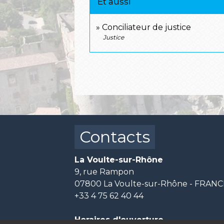
Et aussi
Conciliateur de justice
Justice
Contacts
La Voulte-sur-Rhône
9, rue Rampon
07800 La Voulte-sur-Rhône - FRAN
+33 4 75 62 40 44
Horaires d'ouverture