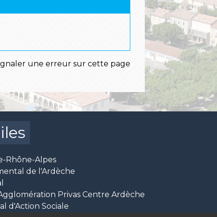
ignaler une erreur sur cette page
iles
e-Rhône-Alpes
mental de l'Ardèche
l
glomération Privas Centre Ardèche
 d'Action Sociale