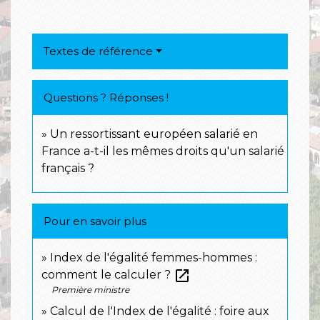
Textes de référence
Questions ? Réponses !
Un ressortissant européen salarié en
France a-t-il les mêmes droits qu'un salarié
français ?
Pour en savoir plus
Index de l'égalité femmes-hommes :
open_in_new
comment le calculer ?
Première ministre
Calcul de l'Index de l'égalité : foire aux