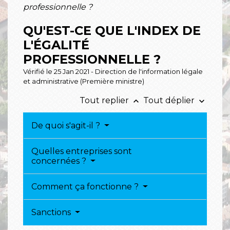
professionnelle ?
QU'EST-CE QUE L'INDEX DE
L'ÉGALITÉ
PROFESSIONNELLE ?
Vérifié le 25 Jan 2021 - Direction de l'information légale
et administrative (Première ministre)
Tout replier
Tout déplier
keyboard_arrow_up
keyboard_arrow_down
De quoi s'agit-il ?
Quelles entreprises sont
concernées ?
Comment ça fonctionne ?
Sanctions