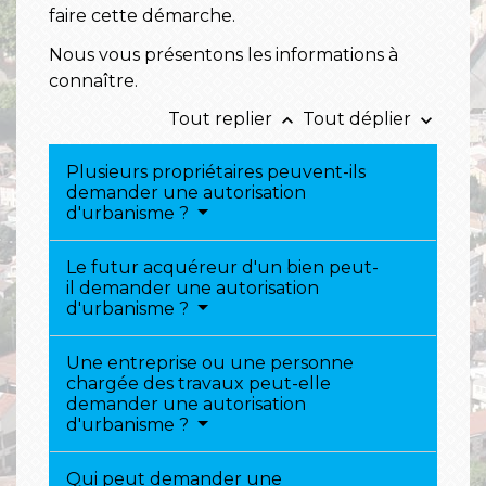
faire cette démarche.
Nous vous présentons les informations à
connaître.
Tout replier
Tout déplier
keyboard_arrow_up
keyboard_arrow_down
Plusieurs propriétaires peuvent-ils
demander une autorisation
d'urbanisme ?
Le futur acquéreur d'un bien peut-
il demander une autorisation
d'urbanisme ?
Une entreprise ou une personne
chargée des travaux peut-elle
demander une autorisation
d'urbanisme ?
Qui peut demander une