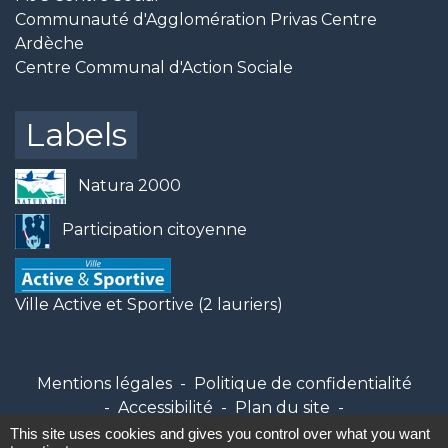
Communauté d'Agglomération Privas Centre
Ardèche
Centre Communal d'Action Sociale
Labels
Natura 2000
Participation citoyenne
Ville Active et Sportive (2 lauriers)
Mentions légales
-
Politique de confidentialité
-
Accessibilité
-
Plan du site
-
Gestion des cookies
This site uses cookies and gives you control over what you want