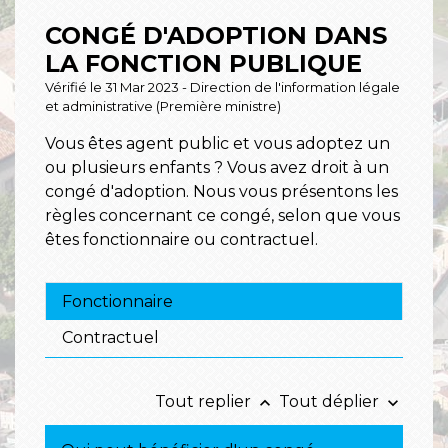
CONGÉ D'ADOPTION DANS
LA FONCTION PUBLIQUE
Vérifié le 31 Mar 2023 - Direction de l'information légale
et administrative (Première ministre)
Vous êtes agent public et vous adoptez un
ou plusieurs enfants ? Vous avez droit à un
congé d'adoption. Nous vous présentons les
règles concernant ce congé, selon que vous
êtes fonctionnaire ou contractuel.
Fonctionnaire
Contractuel
Tout replier
Tout déplier
keyboard_arrow_up
keyboard_arrow_down