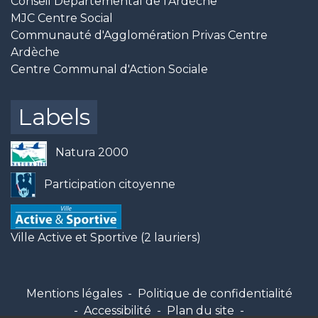
Conseil Départemental de l'Ardèche
MJC Centre Social
Communauté d'Agglomération Privas Centre
Ardèche
Centre Communal d'Action Sociale
Labels
Natura 2000
Participation citoyenne
Ville Active et Sportive (2 lauriers)
Mentions légales
-
Politique de confidentialité
-
Accessibilité
-
Plan du site
-