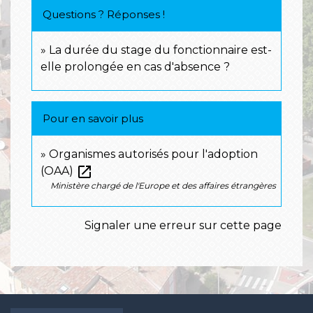
Questions ? Réponses !
La durée du stage du fonctionnaire est-
elle prolongée en cas d'absence ?
Pour en savoir plus
Organismes autorisés pour l'adoption
open_in_new
(OAA)
Ministère chargé de l'Europe et des affaires étrangères
Signaler une erreur sur cette page