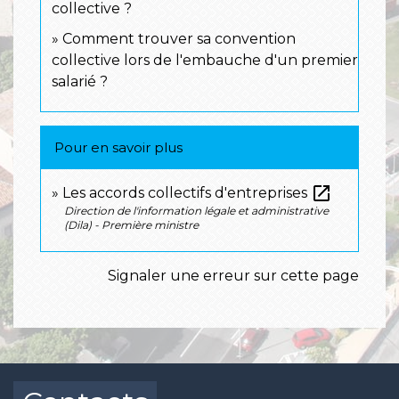
collective ?
Comment trouver sa convention
collective lors de l'embauche d'un premier
salarié ?
Pour en savoir plus
open_in_new
Les accords collectifs d'entreprises
Direction de l'information légale et administrative
(Dila) - Première ministre
Signaler une erreur sur cette page