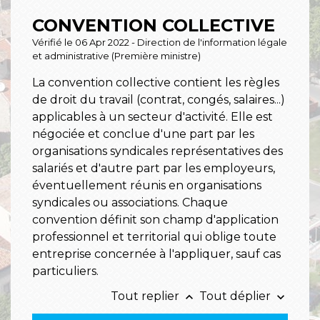
CONVENTION COLLECTIVE
Vérifié le 06 Apr 2022 - Direction de l'information légale
et administrative (Première ministre)
La convention collective contient les règles
de droit du travail (contrat, congés, salaires...)
applicables à un secteur d'activité. Elle est
négociée et conclue d'une part par les
organisations syndicales représentatives des
salariés et d'autre part par les employeurs,
éventuellement réunis en organisations
syndicales ou associations. Chaque
convention définit son champ d'application
professionnel et territorial qui oblige toute
entreprise concernée à l'appliquer, sauf cas
particuliers.
Tout replier
Tout déplier
keyboard_arrow_up
keyboard_arrow_down