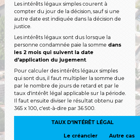
Les intérêts légaux simples courent à
compter du jour de la décision, sauf si une
autre date est indiquée dans la décision de
justice.
Les intérêts légaux sont dus lorsque la
personne condamnée paie la somme
dans
les 2 mois qui suivent la date
d'application du jugement
.
Pour calculer des intérêts légaux simples
qui sont dus, il faut multiplier la somme due
par le nombre de jours de retard et par le
taux d'intérêt légal applicable sur la période.
Il faut ensuite diviser le résultat obtenu par
365 x 100, c'est-à-dire par 36 500.
TAUX D'INTÉRÊT LÉGAL
Le créancier
Autre cas