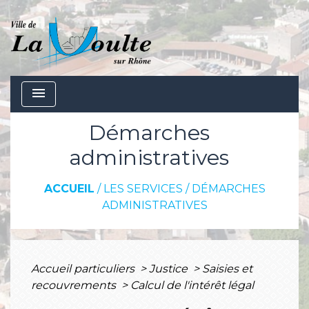
menu
Démarches
administratives
ACCUEIL
/
LES SERVICES
/
DÉMARCHES
ADMINISTRATIVES
Accueil particuliers
>
Justice
>
Saisies et
recouvrements
>
Calcul de l'intérêt légal