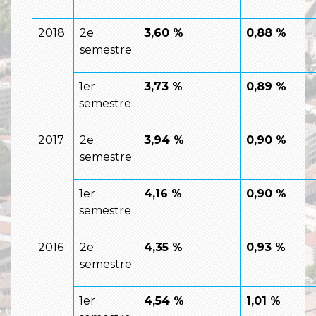
2018
2
e
3,60 %
0,88 %
semestre
1
er
3,73 %
0,89 %
semestre
2017
2
e
3,94 %
0,90 %
semestre
1
er
4,16 %
0,90 %
semestre
2016
2
e
4,35 %
0,93 %
semestre
1
er
4,54 %
1,01 %