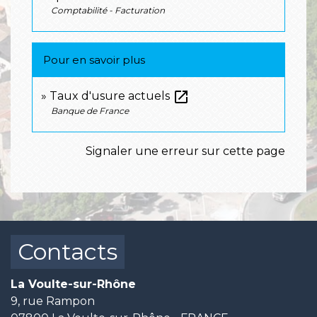
Comptabilité - Facturation
Pour en savoir plus
open_in_new
Taux d'usure actuels
Banque de France
Signaler une erreur sur cette page
Contacts
La Voulte-sur-Rhône
9, rue Rampon