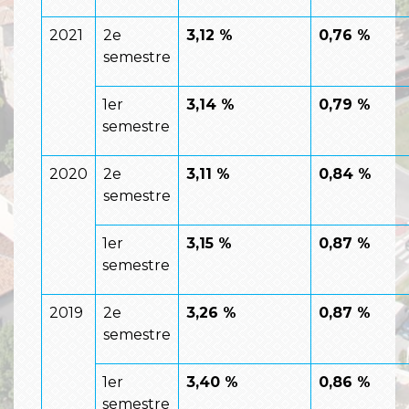
2021
2
e
3,12 %
0,76 %
semestre
1
er
3,14 %
0,79 %
semestre
2020
2
e
3,11 %
0,84 %
semestre
1
er
3,15 %
0,87 %
semestre
2019
2
e
3,26 %
0,87 %
semestre
1
er
3,40 %
0,86 %
semestre