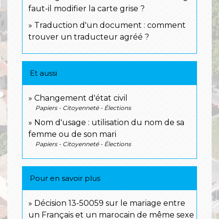
faut-il modifier la carte grise ?
Traduction d'un document : comment
trouver un traducteur agréé ?
Et aussi
Changement d'état civil
Papiers - Citoyenneté - Élections
Nom d'usage : utilisation du nom de sa
femme ou de son mari
Papiers - Citoyenneté - Élections
Pour en savoir plus
Décision 13-50059 sur le mariage entre
un Français et un marocain de même sexe