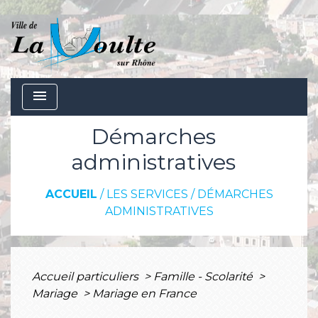
menu
Démarches
administratives
ACCUEIL
/
LES SERVICES
/
DÉMARCHES
ADMINISTRATIVES
Accueil particuliers
>
Famille - Scolarité
>
Mariage
>
Mariage en France