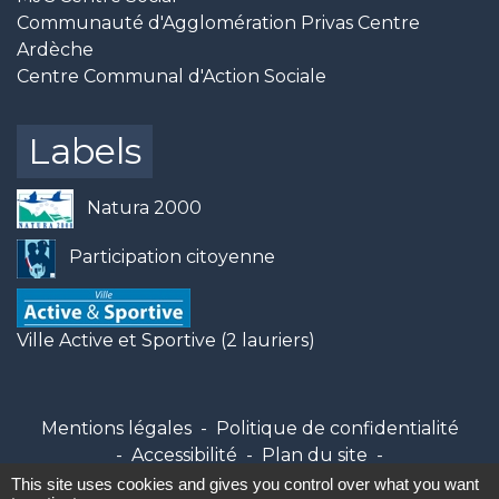
Communauté d'Agglomération Privas Centre
Ardèche
Centre Communal d'Action Sociale
Labels
Natura 2000
Participation citoyenne
Ville Active et Sportive (2 lauriers)
Mentions légales
-
Politique de confidentialité
-
Accessibilité
-
Plan du site
-
Gestion des cookies
This site uses cookies and gives you control over what you want